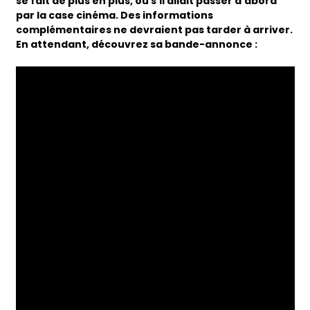
se fait de plus en plus, ou s’il allait passer d’abord
par la case cinéma. Des informations
complémentaires ne devraient pas tarder à arriver.
En attendant, découvrez sa bande-annonce :