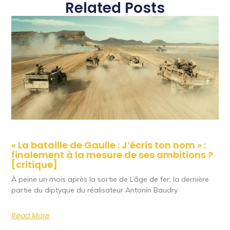
Related Posts
« La bataille de Gaulle : J’écris ton nom » :
finalement à la mesure de ses ambitions ?
[critique]
À peine un mois après la sortie de L’âge de fer, la dernière
partie du diptyque du réalisateur Antonin Baudry
Read More