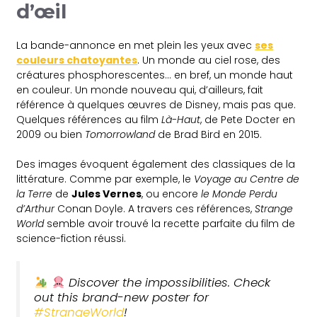
d’œil
La bande-annonce en met plein les yeux avec
ses
couleurs chatoyantes
. Un monde au ciel rose, des
créatures phosphorescentes… en bref, un monde haut
en couleur. Un monde nouveau qui, d’ailleurs, fait
référence à quelques œuvres de Disney, mais pas que.
Quelques références au film
Là-Haut
, de Pete Docter en
2009 ou bien
Tomorrowland
de Brad Bird en 2015.
Des images évoquent également des classiques de la
littérature. Comme par exemple, le
Voyage au Centre de
la Terre
de
Jules Vernes
, ou encore
le Monde Perdu
d’Arthur
Conan Doyle. A travers ces références,
Strange
World
semble avoir trouvé la recette parfaite du film de
science-fiction réussi.
Discover the impossibilities. Check
out this brand-new poster for
#StrangeWorld
!