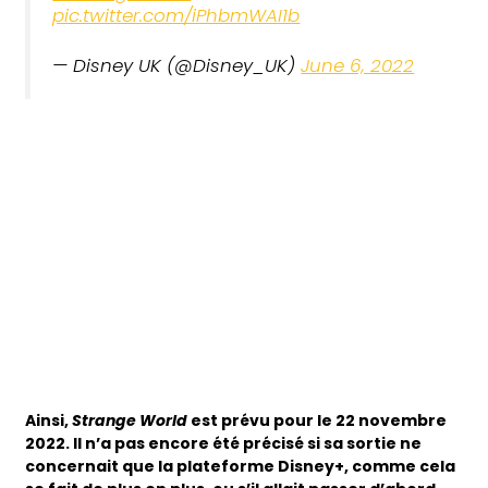
pic.twitter.com/iPhbmWAI1b
— Disney UK (@Disney_UK)
June 6, 2022
Ainsi,
Strange World
est prévu pour le 22 novembre
2022. Il n’a pas encore été précisé si sa sortie ne
concernait que la plateforme Disney+, comme cela