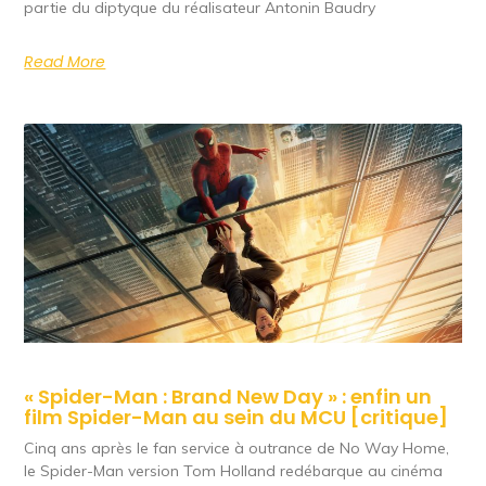
partie du diptyque du réalisateur Antonin Baudry
Read More
« Spider-Man : Brand New Day » : enfin un
film Spider-Man au sein du MCU [critique]
Cinq ans après le fan service à outrance de No Way Home,
le Spider-Man version Tom Holland redébarque au cinéma