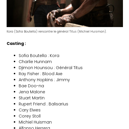
Kora (Sofia Boutella) rencontre le général Titus (Michiel Huisman).
Casting :
Sofia Boutella : Kora
Charlie Hunnam
Djimon Hounsou : Général Titus
Ray Fisher : Blood Axe
Anthony Hopkins : Jimmy
Bae Doo-na
Jena Malone
Stuart Martin
Rupert Friend : Balisarius
Cary Elwes
Corey Stoll
Michiel Huisman
Alfonso Herrera