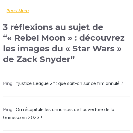
Read More
3 réflexions au sujet de
“« Rebel Moon » : découvrez
les images du « Star Wars »
de Zack Snyder”
Ping :
"Justice League 2" : que sait-on sur ce film annulé ?
Ping :
On récapitule les annonces de l'ouverture de la
Gamescom 2023 !