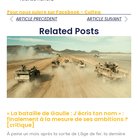
Pour nous suivre sur Facebook – Cultea
ARTICLE PRECEDENT
ARTICLE SUIVANT
Related Posts
« La bataille de Gaulle : J’écris ton nom » :
finalement à la mesure de ses ambitions ?
[critique]
À peine un mois après la sortie de L’âge de fer, la dernière