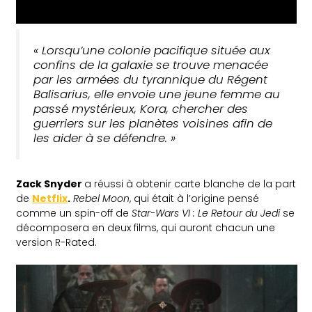
« Lorsqu’une colonie pacifique située aux
confins de la galaxie se trouve menacée
par les armées du tyrannique du Régent
Balisarius, elle envoie une jeune femme au
passé mystérieux, Kora, chercher des
guerriers sur les planètes voisines afin de
les aider à se défendre. »
Zack Snyder
a réussi à obtenir carte blanche de la part
de
Netflix
.
Rebel Moon
, qui était à l’origine pensé
comme un spin-off de
Star-Wars VI : Le Retour du Jedi
se
décomposera en deux films, qui auront chacun une
version R-Rated.