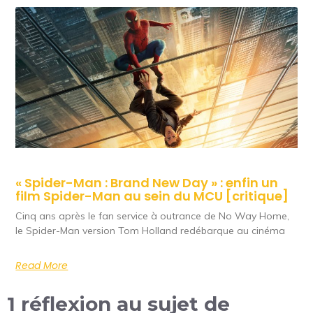
« Spider-Man : Brand New Day » : enfin un
film Spider-Man au sein du MCU [critique]
Cinq ans après le fan service à outrance de No Way Home,
le Spider-Man version Tom Holland redébarque au cinéma
Read More
1 réflexion au sujet de