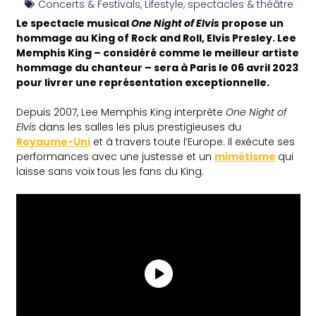
Concerts & Festivals
,
Lifestyle
,
spectacles & théâtre
Le spectacle musical
One Night of Elvis
propose un
hommage au King of Rock and Roll, Elvis Presley. Lee
Memphis King – considéré comme le meilleur artiste
hommage du chanteur – sera à Paris le 06 avril 2023
pour livrer une représentation exceptionnelle.
Depuis 2007, Lee Memphis King interprète
One Night of
Elvis
dans les salles les plus prestigieuses du
Royaume-Uni
et à travers toute l’Europe. Il exécute ses
performances avec une justesse et un
mimétisme
qui
laisse sans voix tous les fans du King.