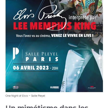
One Night of Elvis – Salle Pleyel
Un mimétisme dans les