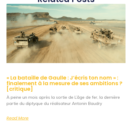
« La bataille de Gaulle : J’écris ton nom » :
finalement à la mesure de ses ambitions ?
[critique]
À peine un mois après la sortie de L’âge de fer, la dernière
partie du diptyque du réalisateur Antonin Baudry
Read More