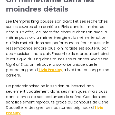
moindres détails
Lee Memphis King pousse son travail et ses recherches
sur les œuvres et la carrière d’Elvis dans les moindres
détails. En effet, Lee interprète chaque chanson avec la
même passion, la même énergie et la même émotion
qu’Elvis mettait dans ses performances. Pour pousser la
ressemblance encore plus loin, l’artiste est soutenu par
des musiciens hors pair. Ensemble, ils reproduisent ainsi
la musique du King dans toutes ses nuances. Avec
One
Night of Elvis,
on retrouve la sonorité unique que le
groupe original d’
Elvis Presley
a livré tout au long de sa
carrière.
Ce perfectionniste ne laisse rien au hasard. Non
seulement vocalement, dans ses mimiques, mais aussi
dans le choix de ses costumes de scène. Ces derniers
sont fidèlement reproduits grâce au concours de Gene
Doucette, le designer des costumes originaux d’
Elvis
Presley
.