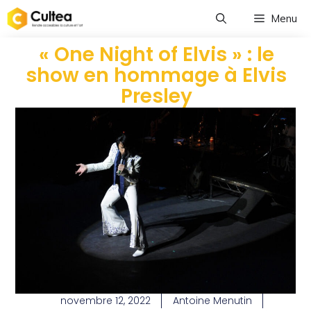
Menu
« One Night of Elvis » : le
show en hommage à Elvis
Presley
novembre 12, 2022
Antoine Menutin