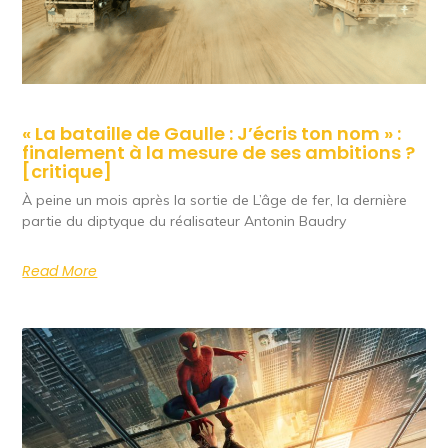
« La bataille de Gaulle : J’écris ton nom » :
finalement à la mesure de ses ambitions ?
[critique]
À peine un mois après la sortie de L’âge de fer, la dernière
partie du diptyque du réalisateur Antonin Baudry
Read More