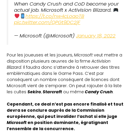
When Candy Crush and CoD become your
actual job. Microsoft x Activision Blizzard.
https://t.co/nw4cLoaoTB
pic.twitter.com/QPGt9DC2jF
— Microsoft (@Microsoft)
January 18, 2022
Pour les joueuses et les joueurs,
Microsoft
veut mettre a
disposition plusieurs œuvres de la firme
Activision
Blizzard
. Il faudra donc s’attendre à retrouver des titres
emblématiques dans le Game Pass. C’est par
conséquent un nombre conséquent de licences dont
Microsoft vient de s’emparer. On peut rajouter à la liste
les cultes
Sekiro
,
Starcraft
ou même
Candy Crush
.
Cependant, ce deal n’est pas encore finalisé et tout
devra se conclure auprès de la Commission
européenne, qui peut invalider l’achat si elle juge
Microsoft
en position dominante, égratignant
l’ensemble de la concurrence.