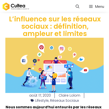
Menu
L’influence sur les réseaux
sociaux : définition,
ampleur et limites
août 17, 2020
Claire Lolom
Lifestyle
,
Réseaux Sociaux
Nous sommes aujourd’hui entourés par les réseaux