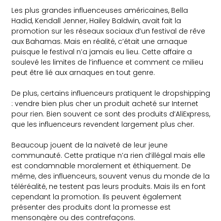
Les plus grandes influenceuses américaines, Bella
Hadid, Kendall Jenner, Hailey Baldwin, avait fait la
promotion sur les réseaux sociaux d’un festival de rêve
aux Bahamas. Mais en réalité, c’était une arnaque
puisque le festival n’a jamais eu lieu. Cette affaire a
soulevé les limites de l’influence et comment ce milieu
peut être lié aux arnaques en tout genre.
De plus, certains influenceurs pratiquent le dropshipping
: vendre bien plus cher un produit acheté sur Internet
pour rien. Bien souvent ce sont des produits d’AliExpress,
que les influenceurs revendent largement plus cher.
Beaucoup jouent de la naïveté de leur jeune
communauté. Cette pratique n’a rien d’illégal mais elle
est condamnable moralement et éthiquement. De
même, des influenceurs, souvent venus du monde de la
téléréalité, ne testent pas leurs produits. Mais ils en font
cependant la promotion. Ils peuvent également
présenter des produits dont la promesse est
mensongère ou des contrefaçons.