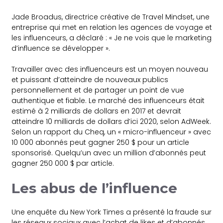
Jade Broadus, directrice créative de Travel Mindset, une
entreprise qui met en relation les agences de voyage et
les influenceurs, a déclaré : « Je ne vois que le marketing
d’influence se développer ».
Travailler avec des influenceurs est un moyen nouveau
et puissant d’atteindre de nouveaux publics
personnellement et de partager un point de vue
authentique et fiable. Le marché des influenceurs était
estimé à 2 milliards de dollars en 2017 et devrait
atteindre 10 milliards de dollars d’ici 2020, selon AdWeek.
Selon un rapport du Cheq, un « micro-influenceur » avec
10 000 abonnés peut gagner 250 $ pour un article
sponsorisé. Quelqu’un avec un million d’abonnés peut
gagner 250 000 $ par article.
Les abus de l’influence
Une enquête du New York Times a présenté la fraude sur
les réseaux sociaux avec l’achat de likes et d’abonnés.