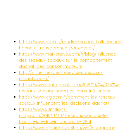
https://www.ladn.eu/media-mutants/influenceur-
honnete-transparence-partenariat/
https://www.markentive.com/fr/blog/linfluence-
des-reseaux-sociaux-sur-le-comportement-
dachat-des-consommateurs
http://influence-des-reseaux-sociaux.e-
monsite.com/
https://www.contrepoints.org/2018/10/04/326714-
reseaux-sociaux-sommes-nous-influences
https://www.regicom.fr/comment-les-reseaux-
sociaux-influencent-les-decisions-dachat/
https://www.60millions-
mag.com/2019/04/04/reseaux-sociaux-le-
trouble-jeu-des-influenceurs-12614
https://www.lopinion.fr/edition/wsj/instagram-