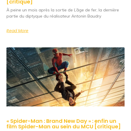
[critique]
À peine un mois après la sortie de L’âge de fer, la dernière
partie du diptyque du réalisateur Antonin Baudry
Read More
« Spider-Man : Brand New Day » : enfin un
film Spider-Man au sein du MCU [critique]