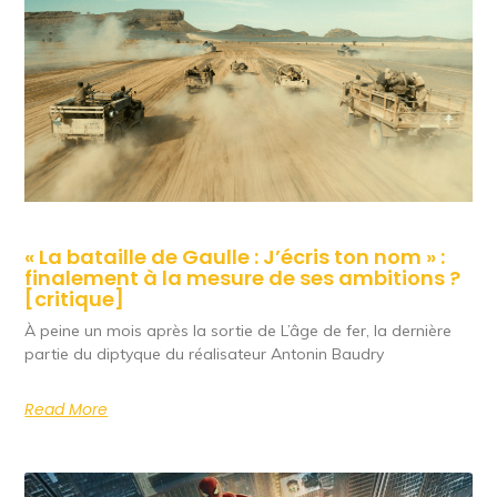
« La bataille de Gaulle : J’écris ton nom » :
finalement à la mesure de ses ambitions ?
[critique]
À peine un mois après la sortie de L’âge de fer, la dernière
partie du diptyque du réalisateur Antonin Baudry
Read More