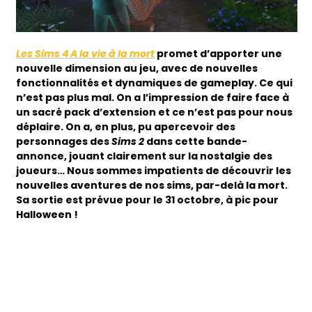
Les Sims 4 A la vie à la mort
promet d’apporter une
nouvelle dimension au jeu, avec de nouvelles
fonctionnalités et dynamiques de gameplay. Ce qui
n’est pas plus mal. On a l’impression de faire face à
un sacré pack d’extension et ce n’est pas pour nous
déplaire. On a, en plus, pu apercevoir des
personnages des
Sims 2
dans cette bande-
annonce, jouant clairement sur la nostalgie des
joueurs… Nous sommes impatients de découvrir les
nouvelles aventures de nos sims, par-delà la mort.
Sa sortie est prévue pour le 31 octobre, à pic pour
Halloween !