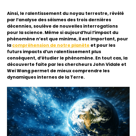
Ainsi, le ralentissement du noyau terrestre, révélé
par l’analyse des séismes des trois dernières
décennies, soulève de nouvelles interrogations
pour la science. Même si aujourd’hui l’impact du
phénomène n’est que minime, il est important, pour
la
compréhension de notre planète
et pour les
futurs impacts d’un ralentissement plus
conséquent, d’étudier le phénomène. En tout cas, la
découverte faite par les chercheurs John Vidale et
Wei Wang permet de mieux comprendre les
dynamiques internes de la Terre.