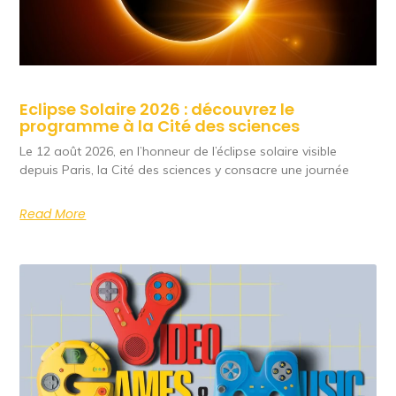
Eclipse Solaire 2026 : découvrez le
programme à la Cité des sciences
Le 12 août 2026, en l’honneur de l’éclipse solaire visible
depuis Paris, la Cité des sciences y consacre une journée
Read More