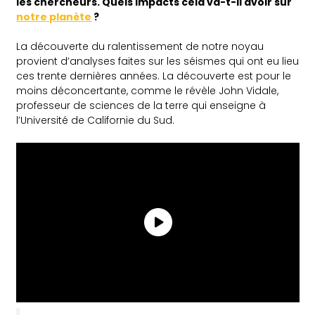
les chercheurs. Quels impacts cela va-t-il avoir sur
notre planète
?
La découverte du ralentissement de notre noyau
provient d’analyses faites sur les séismes qui ont eu lieu
ces trente dernières années. La découverte est pour le
moins déconcertante, comme le révèle John Vidale,
professeur de sciences de la terre qui enseigne à
l’Université de Californie du Sud.