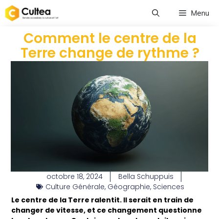
Menu
Comment le centre de la
Terre change de rythme ?
octobre 18, 2024
Bella Schuppuis
Culture Générale
,
Géographie
,
Sciences
Le centre de la Terre ralentit. Il serait en train de
changer de vitesse, et ce changement questionne