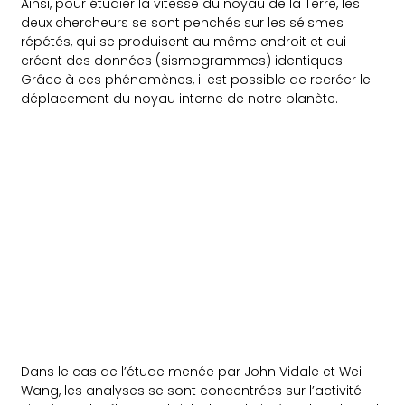
Ainsi, pour étudier la vitesse du noyau de la Terre, les
deux chercheurs se sont penchés sur les séismes
répétés, qui se produisent au même endroit et qui
créent des données (sismogrammes) identiques.
Grâce à ces phénomènes, il est possible de recréer le
déplacement du noyau interne de notre planète.
Dans le cas de l’étude menée par John Vidale et Wei
Wang, les analyses se sont concentrées sur l’activité