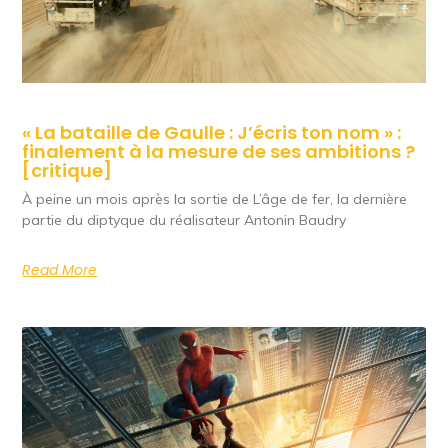
« La bataille de Gaulle : J’écris ton nom » :
finalement à la mesure de ses ambitions ?
[critique]
À peine un mois après la sortie de L’âge de fer, la dernière
partie du diptyque du réalisateur Antonin Baudry
Read More