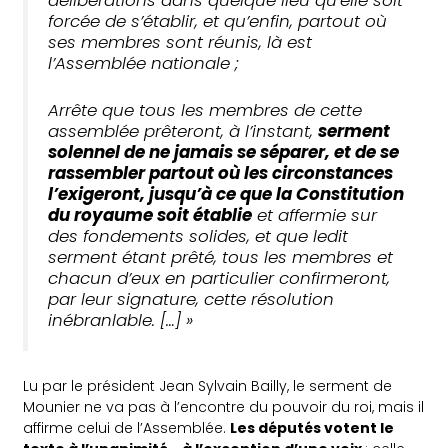
délibérations dans quelque lieu qu’elle soit
forcée de s’établir, et qu’enfin, partout où
ses membres sont réunis, là est
l’Assemblée nationale ;
Arrête que tous les membres de cette
assemblée prêteront, à l’instant,
serment
solennel de ne jamais se séparer, et de se
rassembler partout où les circonstances
l’exigeront, jusqu’à ce que la Constitution
du royaume soit établie
et affermie sur
des fondements solides, et que ledit
serment étant prêté, tous les membres et
chacun d’eux en particulier confirmeront,
par leur signature, cette résolution
inébranlable. […] »
Lu par le président Jean Sylvain Bailly, le serment de
Mounier ne va pas à l’encontre du pouvoir du roi, mais il
affirme celui de l’Assemblée.
Les députés votent le