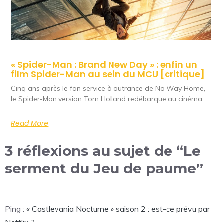
« Spider-Man : Brand New Day » : enfin un
film Spider-Man au sein du MCU [critique]
Cinq ans après le fan service à outrance de No Way Home,
le Spider-Man version Tom Holland redébarque au cinéma
Read More
3 réflexions au sujet de “Le
serment du Jeu de paume”
Ping :
« Castlevania Nocturne » saison 2 : est-ce prévu par
Netflix ?