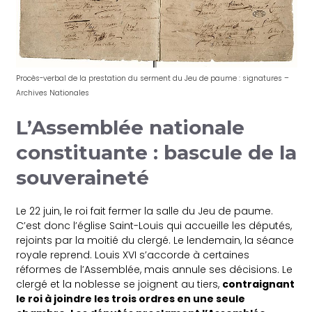
Procès-verbal de la prestation du serment du Jeu de paume : signatures –
Archives Nationales
L’Assemblée nationale
constituante : bascule de la
souveraineté
Le 22 juin, le roi fait fermer la salle du Jeu de paume.
C’est donc l’église Saint-Louis qui accueille les députés,
rejoints par la moitié du clergé. Le lendemain, la séance
royale reprend. Louis XVI s’accorde à certaines
réformes de l’Assemblée, mais annule ses décisions. Le
clergé et la noblesse se joignent au tiers,
contraignant
le roi à joindre les trois ordres en une seule