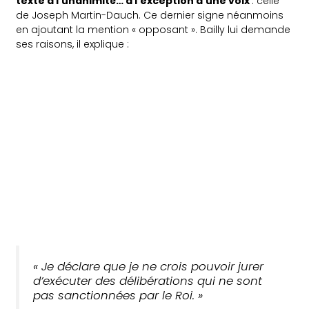
texte à l’unanimité… à l’exception d’une voix
: celle
de Joseph Martin-Dauch. Ce dernier signe néanmoins
en ajoutant la mention « opposant ». Bailly lui demande
ses raisons, il explique :
«
Je déclare que je ne crois pouvoir jurer
d’exécuter des délibérations qui ne sont
pas sanctionnées par le Roi.
»