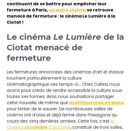
continuent de se battre pour empêcher leur
fermeture à Paris,
un autre cinéma
se retrouve
menacé de fermeture : le cinéma Le Lumière à la
Ciotat !
Le cinéma
Le Lumière
de la
Ciotat menacé de
fermeture
Les fermetures annoncées des cinémas d’art et d’essai
touchent particulièrement la culture
cinématographique ces temps-ci… Chez Cultea, nous
avons pour crédo de rendre accessible la culture sous
toutes ses formes. Ainsi, nous souhaitions partager
cette nouvelle, de même que
la pétition mise en place
pour tenter de le sauver. De nombreuses salles de
cinéma ont d’ores et déjà fermé dans l’hexagone au
cours des cinq dernières années. Cette fois, c’est
le
Cinéma
Le Lumière
à la Ciotat
, constitué de trois salles,