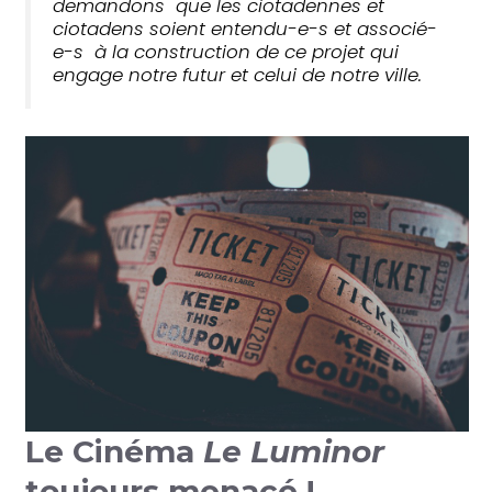
demandons que les ciotadennes et
ciotadens soient entendu-e-s et associé-
e-s à la construction de ce projet qui
engage notre futur et celui de notre ville.
Le Cinéma
Le Luminor
toujours menacé !