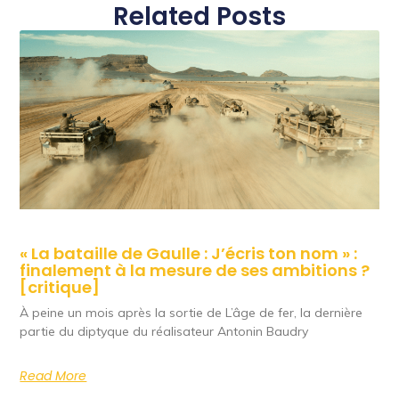
Related Posts
« La bataille de Gaulle : J’écris ton nom » :
finalement à la mesure de ses ambitions ?
[critique]
À peine un mois après la sortie de L’âge de fer, la dernière
partie du diptyque du réalisateur Antonin Baudry
Read More