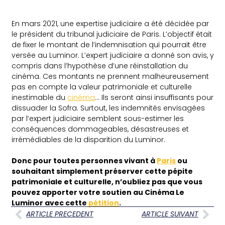
En mars 2021, une expertise judiciaire a été décidée par
le président du tribunal judiciaire de Paris. L’objectif était
de fixer le montant de l’indemnisation qui pourrait être
versée au Luminor. L’expert judiciaire a donné son avis, y
compris dans l’hypothèse d’une réinstallation du
cinéma. Ces montants ne prennent malheureusement
pas en compte la valeur patrimoniale et culturelle
inestimable du
cinéma
… Ils seront ainsi insuffisants pour
dissuader la Sofra. Surtout, les indemnités envisagées
par l’expert judiciaire semblent sous-estimer les
conséquences dommageables, désastreuses et
irrémédiables de la disparition du Luminor.
Donc pour toutes personnes vivant à
Paris
ou
souhaitant simplement préserver cette pépite
patrimoniale et culturelle, n’oubliez pas que vous
pouvez apporter votre soutien au Cinéma Le
Luminor avec cette
pétition
.
ARTICLE PRECEDENT
ARTICLE SUIVANT