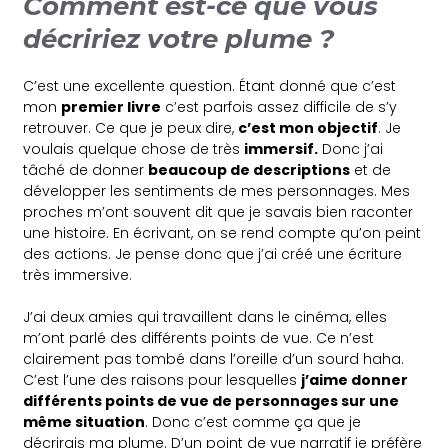
Comment est-ce que vous
décririez votre plume ?
C’est une excellente question. Étant donné que c’est
mon
premier livre
c’est parfois assez difficile de s’y
retrouver. Ce que je peux dire,
c’est mon objectif
. Je
voulais quelque chose de très
immersif.
Donc j’ai
tâché de donner
beaucoup de descriptions
et de
développer les sentiments de mes personnages. Mes
proches m’ont souvent dit que je savais bien raconter
une histoire. En écrivant, on se rend compte qu’on peint
des actions. Je pense donc que j’ai créé une écriture
très immersive.
J’ai deux amies qui travaillent dans le cinéma, elles
m’ont parlé des différents points de vue. Ce n’est
clairement pas tombé dans l’oreille d’un sourd haha.
C’est l’une des raisons pour lesquelles
j’aime donner
différents points de vue de personnages sur une
même situation
. Donc c’est comme ça que je
décrirais ma plume. D’un point de vue narratif je préfère