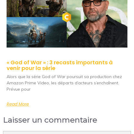
« God of War » : 3 recasts importants à
venir pour la série
Alors que la série God of War poursuit sa production chez
Amazon Prime Video, les départs d’acteurs s’enchaînent.
Prévue pour
Read More
Laisser un commentaire