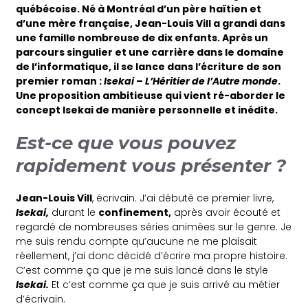
québécoise. Né à Montréal d’un père haïtien et
d’une mère française, Jean-Louis Vill a grandi dans
une famille nombreuse de dix enfants. Après un
parcours singulier et une carrière dans le domaine
de l’informatique, il se lance dans l’écriture de son
premier roman :
Isekai – L’Héritier de l’Autre monde
.
Une proposition ambitieuse qui vient ré-aborder le
concept Isekai de manière personnelle et inédite.
Est-ce que vous pouvez
rapidement vous présenter ?
Jean-Louis Vill
, écrivain. J’ai débuté ce premier livre,
Isekai,
durant le
confinement,
après avoir écouté et
regardé de nombreuses séries animées sur le genre. Je
me suis rendu compte qu’aucune ne me plaisait
réellement, j’ai donc décidé d’écrire ma propre histoire.
C’est comme ça que je me suis lancé dans le style
Isekai.
Et c’est comme ça que je suis arrivé au métier
d’écrivain.