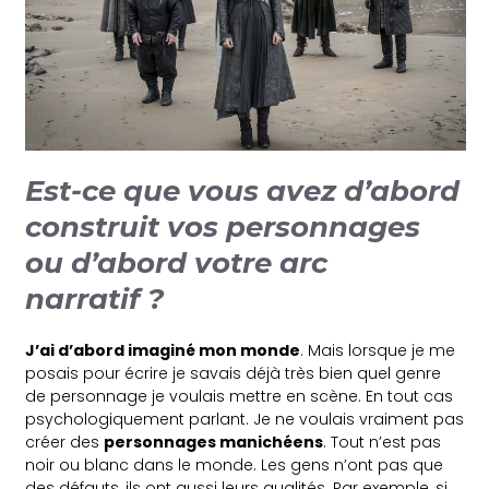
Est-ce que vous avez d’abord
construit vos personnages
ou d’abord votre arc
narratif ?
J’ai d’abord imaginé mon monde
. Mais lorsque je me
posais pour écrire je savais déjà très bien quel genre
de personnage je voulais mettre en scène. En tout cas
psychologiquement parlant. Je ne voulais vraiment pas
créer des
personnages manichéens
. Tout n’est pas
noir ou blanc dans le monde. Les gens n’ont pas que
des défauts, ils ont aussi leurs qualités. Par exemple, si