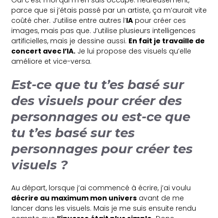
Oui c’est moi qui m’en suis occupé. Heureusement,
parce que si j’étais passé par un artiste, ça m’aurait vite
coûté cher. J’utilise entre autres l’
IA
pour créer ces
images, mais pas que. J’utilise plusieurs intelligences
artificielles, mais je dessine aussi.
En fait je travaille de
concert avec l’IA.
Je lui propose des visuels qu’elle
améliore et vice-versa.
Est-ce que tu t’es basé sur
des visuels pour créer des
personnages ou est-ce que
tu t’es basé sur tes
personnages pour créer tes
visuels ?
Au départ, lorsque j’ai commencé à écrire, j’ai voulu
décrire au maximum mon univers
avant de me
lancer dans les visuels. Mais je me suis ensuite rendu