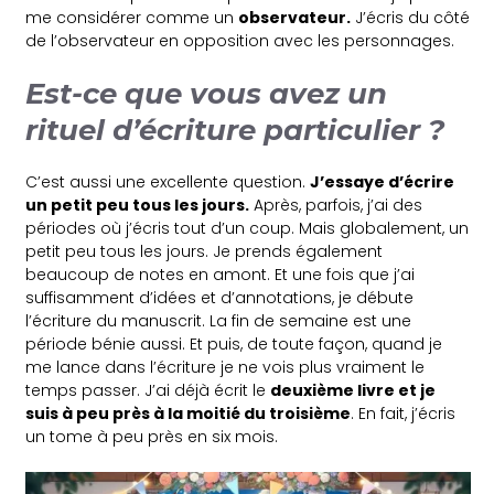
me considérer comme un
observateur.
J’écris du côté
de l’observateur en opposition avec les personnages.
Est-ce que vous avez un
rituel d’écriture particulier ?
C’est aussi une excellente question.
J’essaye d’écrire
un petit peu tous les jours.
Après, parfois, j’ai des
périodes où j’écris tout d’un coup. Mais globalement, un
petit peu tous les jours. Je prends également
beaucoup de notes en amont. Et une fois que j’ai
suffisamment d’idées et d’annotations, je débute
l’écriture du manuscrit. La fin de semaine est une
période bénie aussi. Et puis, de toute façon, quand je
me lance dans l’écriture je ne vois plus vraiment le
temps passer. J’ai déjà écrit le
deuxième livre et je
suis à peu près à la moitié du troisième
. En fait, j’écris
un tome à peu près en six mois.