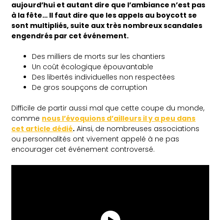
aujourd’hui et autant dire que l’ambiance n’est pas
à la fête… Il faut dire que les appels au boycott se
sont multipliés, suite aux très nombreux scandales
engendrés par cet événement.
Des milliers de morts sur les chantiers
Un coût écologique épouvantable
Des libertés individuelles non respectées
De gros soupçons de corruption
Difficile de partir aussi mal que cette coupe du monde,
comme
nous l’évoquions d’ailleurs il y a peu dans
cet article dédié
.
Ainsi, de nombreuses associations
ou personnalités ont vivement appelé à ne pas
encourager cet événement controversé.