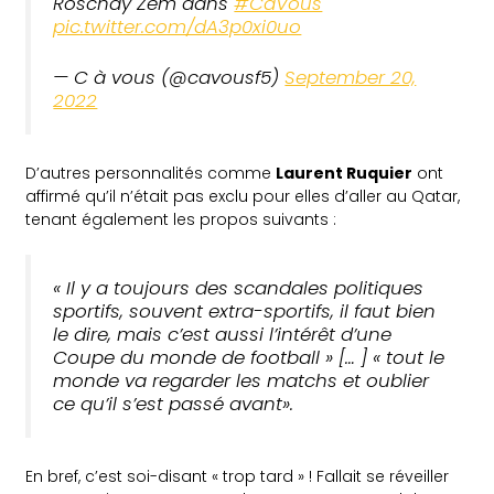
Roschdy Zem dans
#CàVous
pic.twitter.com/dA3p0xi0uo
— C à vous (@cavousf5)
September 20,
2022
D’autres personnalités comme
Laurent Ruquier
ont
affirmé qu’il n’était pas exclu pour elles d’aller au Qatar,
tenant également les propos suivants :
« Il y a toujours des scandales politiques
sportifs, souvent extra-sportifs, il faut bien
le dire, mais c’est aussi l’intérêt d’une
Coupe du monde de football » [… ] « tout le
monde va regarder les matchs et oublier
ce qu’il s’est passé avant».
En bref, c’est soi-disant « trop tard » ! Fallait se réveiller