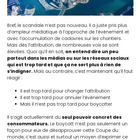
Bref, le scandale n’est pas nouveau. Il a juste pris plus
d’ampleur médiatique à l’approche de l’événement et
avec l’accumulation de cadavres sur les chantiers.
Mais dès l’attribution, de nombreuses voix se sont
élevées. Quoi qu’il en soit,
on entend dire un peu
partout dans les médias ou sur les réseaux sociaux
qui est trop tard et que ça ne sert plus à rien de
s’indigner.
Mais au contraire, c’est maintenant qu’il faut
réagir :
Il est trop tard pour changer l’attribution
Il est trop tard pour annuler l’événement
Mais il n’est pas trop tard pour boycotter
Il s’agit actuellement du
seul pouvoir concret des
consommateurs.
Le boycott n’est pas seulement un
façon pour eux de désapprouver cette Coupe du
monde, c’est aussi et surtout un moyen d’exprimer ce