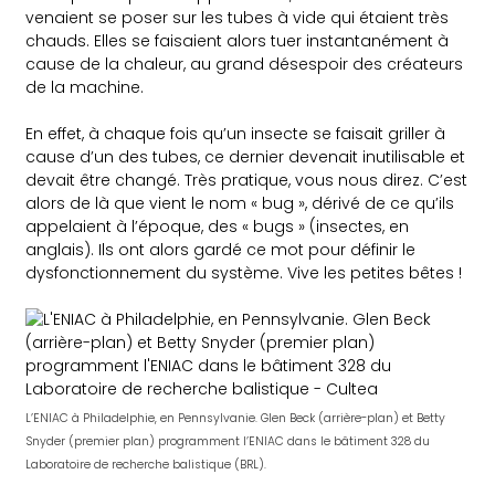
venaient se poser sur les tubes à vide qui étaient très
chauds. Elles se faisaient alors tuer instantanément à
cause de la chaleur, au grand désespoir des créateurs
de la machine.
En effet, à chaque fois qu’un insecte se faisait griller à
cause d’un des tubes, ce dernier devenait inutilisable et
devait être changé. Très pratique, vous nous direz. C’est
alors de là que vient le nom « bug », dérivé de ce qu’ils
appelaient à l’époque, des « bugs » (insectes, en
anglais). Ils ont alors gardé ce mot pour définir le
dysfonctionnement du système. Vive les petites bêtes !
L’ENIAC à Philadelphie, en Pennsylvanie. Glen Beck (arrière-plan) et Betty
Snyder (premier plan) programment l’ENIAC dans le bâtiment 328 du
Laboratoire de recherche balistique (BRL).