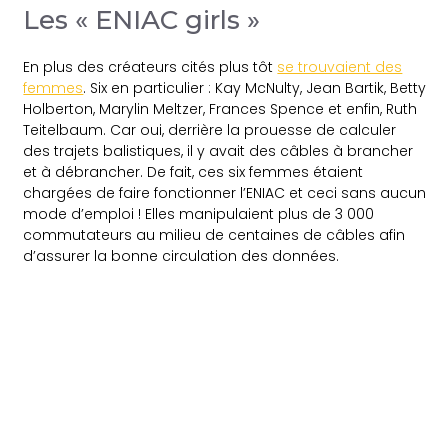
Les « ENIAC girls »
En plus des créateurs cités plus tôt
se trouvaient des
femmes
. Six en particulier : Kay McNulty, Jean Bartik, Betty
Holberton, Marylin Meltzer, Frances Spence et enfin, Ruth
Teitelbaum. Car oui, derrière la prouesse de calculer
des trajets balistiques, il y avait des câbles à brancher
et à débrancher. De fait, ces six femmes étaient
chargées de faire fonctionner l’ENIAC et ceci sans aucun
mode d’emploi ! Elles manipulaient plus de 3 000
commutateurs au milieu de centaines de câbles afin
d’assurer la bonne circulation des données.