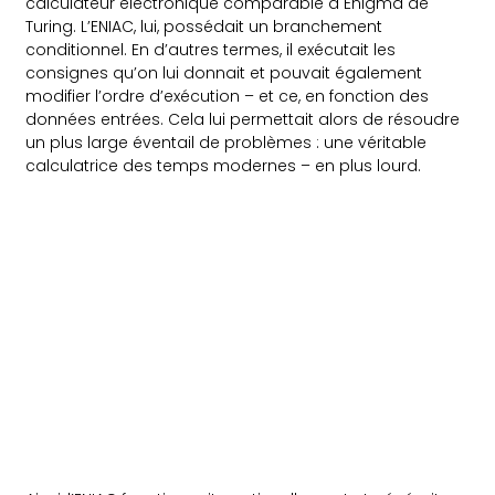
calculateur électronique comparable à Enigma de
Turing. L’ENIAC, lui, possédait un branchement
conditionnel. En d’autres termes, il exécutait les
consignes qu’on lui donnait et pouvait également
modifier l’ordre d’exécution – et ce, en fonction des
données entrées. Cela lui permettait alors de résoudre
un plus large éventail de problèmes : une véritable
calculatrice des temps modernes – en plus lourd.