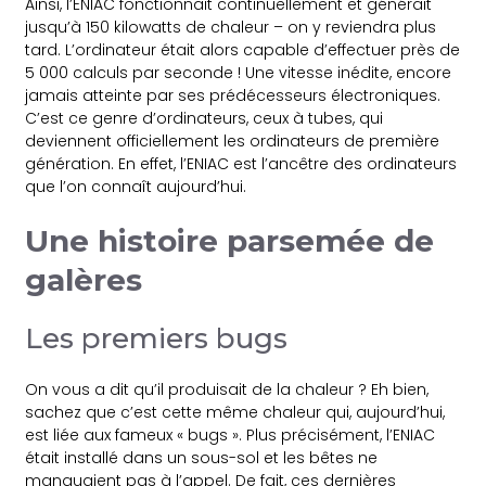
Ainsi, l’ENIAC fonctionnait continuellement et générait
jusqu’à 150 kilowatts de chaleur – on y reviendra plus
tard. L’ordinateur était alors capable d’effectuer près de
5 000 calculs par seconde ! Une vitesse inédite, encore
jamais atteinte par ses prédécesseurs électroniques.
C’est ce genre d’ordinateurs, ceux à tubes, qui
deviennent officiellement les ordinateurs de première
génération. En effet, l’ENIAC est l’ancêtre des ordinateurs
que l’on connaît aujourd’hui.
Une histoire parsemée de
galères
Les premiers bugs
On vous a dit qu’il produisait de la chaleur ? Eh bien,
sachez que c’est cette même chaleur qui, aujourd’hui,
est liée aux fameux « bugs ». Plus précisément, l’ENIAC
était installé dans un sous-sol et les bêtes ne
manquaient pas à l’appel. De fait, ces dernières