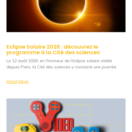
Eclipse Solaire 2026 : découvrez le
programme à la Cité des sciences
Le 12 août 2026, en l’honneur de l’éclipse solaire visible
depuis Paris, la Cité des sciences y consacre une journée
Read More