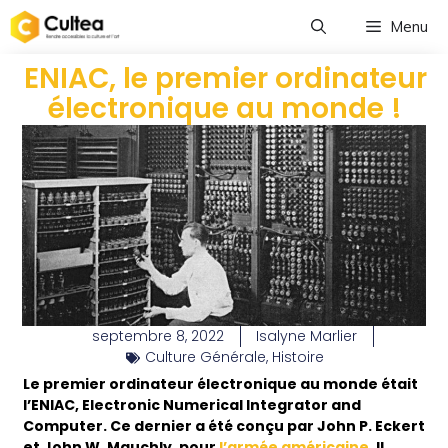
Menu
ENIAC, le premier ordinateur
électronique au monde !
septembre 8, 2022
Isalyne Marlier
Culture Générale
,
Histoire
Le premier ordinateur électronique au monde était
l’ENIAC, Electronic Numerical Integrator and
Computer. Ce dernier a été conçu par John P. Eckert
et John W. Mauchly, pour
l’armée américaine
. Il