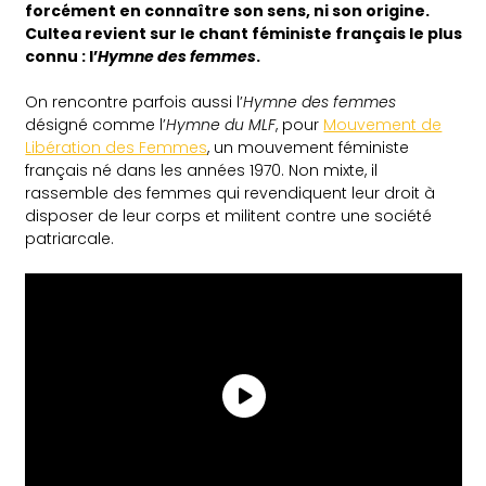
forcément en connaître son sens, ni son origine.
Cultea revient sur le chant féministe français le plus
connu : l’
Hymne des femmes
.
On rencontre parfois aussi l’
Hymne des femmes
désigné comme l’
Hymne du MLF
, pour
Mouvement de
Libération des Femmes
, un mouvement féministe
français né dans les années 1970. Non mixte, il
rassemble des femmes qui revendiquent leur droit à
disposer de leur corps et militent contre une société
patriarcale.