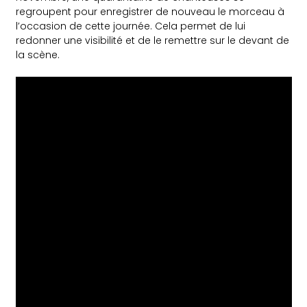
regroupent pour enregistrer de nouveau le morceau à
l’occasion de cette journée. Cela permet de lui
redonner une visibilité et de le remettre sur le devant de
la scène.