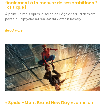
finalement à la mesure de ses ambitions ?
[critique]
À peine un mois après la sortie de L’âge de fer, la dernière
partie du diptyque du réalisateur Antonin Baudry
Read More
« Spider-Man : Brand New Day » : enfin un