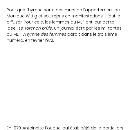
Pour que l’hymne sorte des murs de l’appartement de
Monique Wittig et soit repris en manifestations, il faut le
diffuser. Pour cela, les femmes du MLF ont leur petite
idée :
Le Torchon brûle
, un journal écrit par les militantes
du MLF. L’
Hymne des femmes
paraît dans le troisième
numéro, en février 1972.
En 1979, Antoinette Fouque, qui était déjà de la partie lors