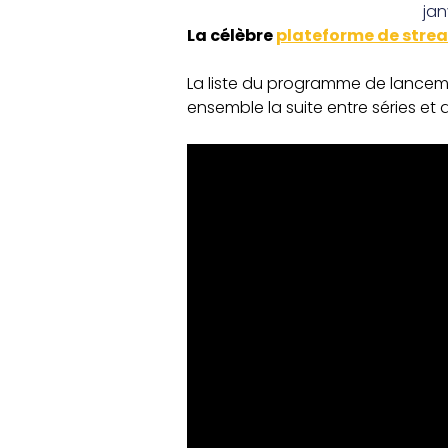
jan
La célèbre
plateforme de stre
La liste du programme de lancem
ensemble la suite entre séries et