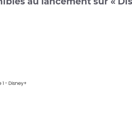
nibles au lancement sur « Dis
9