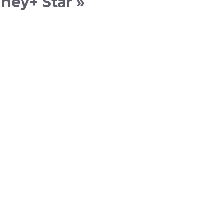
ney+ Star »