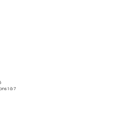
5
ns 1 à 7