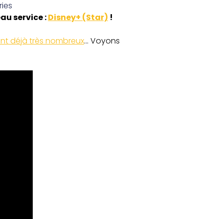
ries
u service :
Disney+ (Star)
!
ent déjà très nombreux
… Voyons