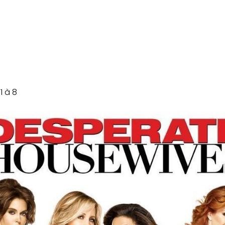
1 à 8