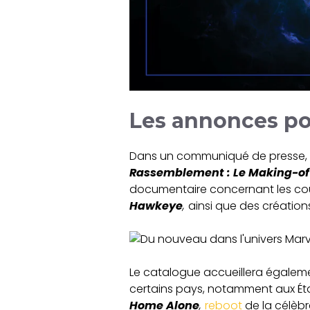
Les annonces po
Dans un communiqué de presse, Di
Rassemblement : Le Making-of
documentaire concernant les cou
Hawkeye
,
ainsi que des création
Le catalogue accueillera égaleme
certains pays, notamment aux Éta
Home Alone
,
reboot
de la célèb