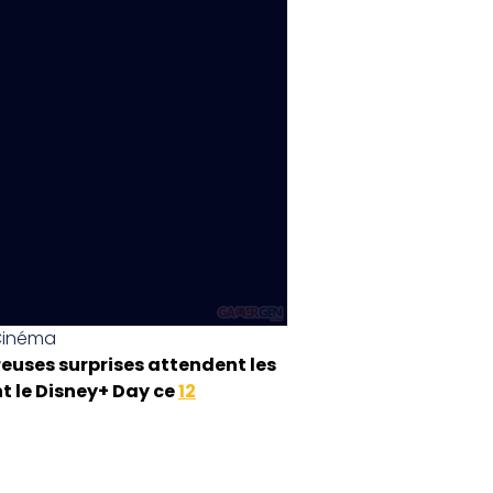
Cinéma
euses surprises attendent les
t le Disney+ Day ce
12