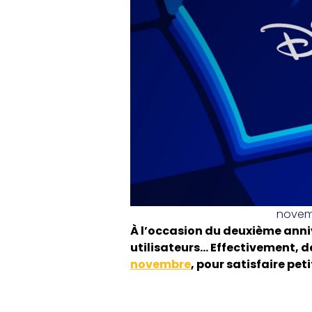
novemb
À l’occasion du deuxième anni
utilisateurs… Effectivement, 
novembre
, pour satisfaire pet