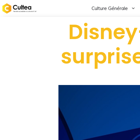
Culture Générale
Disney
surpris