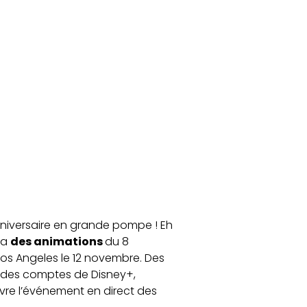
niversaire en grande pompe ! Eh
ra
des animations
du 8
Los Angeles le 12 novembre. Des
des comptes de Disney+,
ivre l’événement en direct des