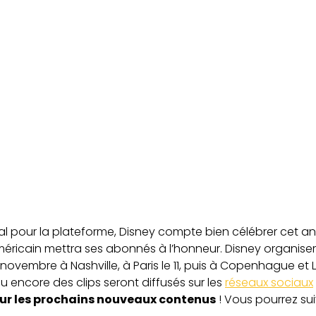
 pour la plateforme, Disney compte bien célébrer cet an
américain mettra ses abonnés à l’honneur. Disney organise
ovembre à Nashville, à Paris le 11, puis à Copenhague et 
encore des clips seront diffusés sur les
réseaux sociaux
sur les prochains nouveaux contenus
! Vous pourrez su