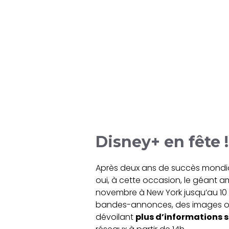
Disney+ en fête !
Après deux ans de succès mondial
oui, à cette occasion, le géant 
novembre à New York jusqu’au 10 n
bandes-annonces, des images ou 
dévoilant
plus d’informations 