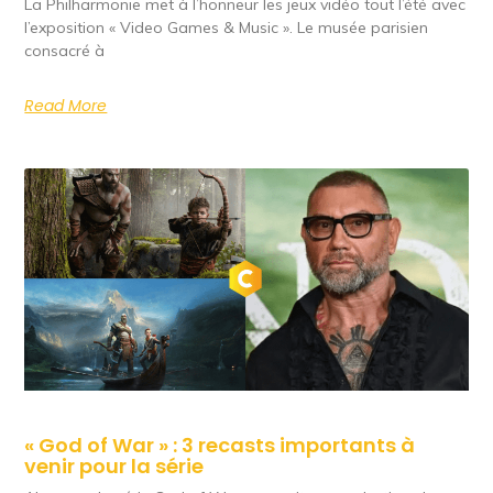
La Philharmonie met à l’honneur les jeux vidéo tout l’été avec
l’exposition « Video Games & Music ». Le musée parisien
consacré à
Read More
« God of War » : 3 recasts importants à
venir pour la série