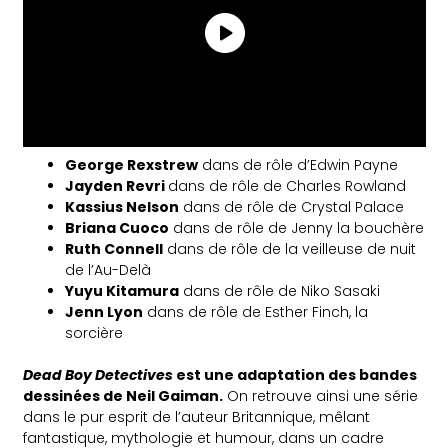
George Rexstrew
dans de rôle d’Edwin Payne
Jayden Revri
dans de rôle de Charles Rowland
Kassius Nelson
dans de rôle de Crystal Palace
Briana Cuoco
dans de rôle de Jenny la bouchère
Ruth Connell
dans de rôle de la veilleuse de nuit
de l’Au-Delà
Yuyu Kitamura
dans de rôle de Niko Sasaki
Jenn Lyon
dans de rôle de Esther Finch, la
sorcière
Dead Boy Detectives
est une adaptation des bandes
dessinées de Neil Gaiman.
On retrouve ainsi une série
dans le pur esprit de l’auteur Britannique, mêlant
fantastique, mythologie et humour, dans un cadre