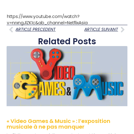
https://www.youtube.com/watch?
v=nrxngJlZK1c&ab_channel=NetflixAsia
ARTICLE PRECEDENT
ARTICLE SUIVANT
Related Posts
« Video Games & Music » : l’exposition
musicale à ne pas manquer