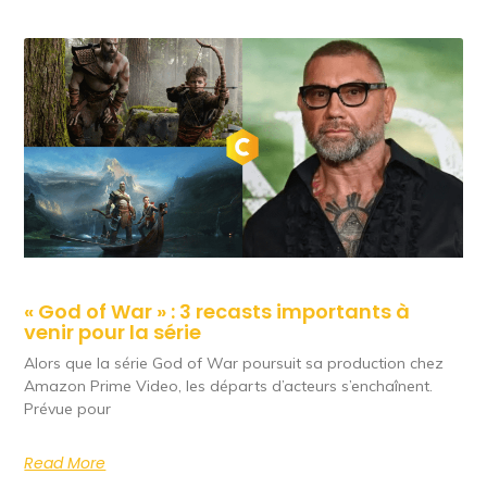
« God of War » : 3 recasts importants à
venir pour la série
Alors que la série God of War poursuit sa production chez
Amazon Prime Video, les départs d’acteurs s’enchaînent.
Prévue pour
Read More