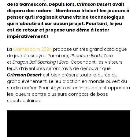
de la Gamescom. Depuis lors,
Crimson Desert
avait
disparu des radars… Nombreux étaient les joueurs à
penser qu’il s’agissait d’une vitrine technologique
qui n’aboutirait sur aucun projet. Pourtant, le jeu
est de retour et propose une démo à tester
impérativement !
La
Gamescom 2024
propose un très grand catalogue
de jeux à essayer. Parmi eux,
Phantom Blade Zero
et
Dragon Ball Sparking ! Zero
. Cependant, les visiteurs
férus d’aventures seront ravis de découvrir que
Crimson Desert
est bien présent toute la durée du
grand évènement. Le jeu d’action en monde ouvert du
studio coréen Pearl Abyss est enfin jouable et opposera
les joueurs contre plusieurs combats de boss
spectaculaires.