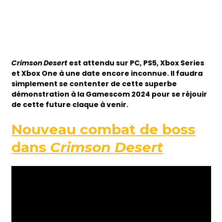
Crimson Desert
est attendu sur PC, PS5, Xbox Series
et Xbox One à une date encore inconnue. Il faudra
simplement se contenter de cette superbe
démonstration à la Gamescom 2024 pour se réjouir
de cette future claque à venir.
Nouveau combat de boss
dans
Crimson Desert