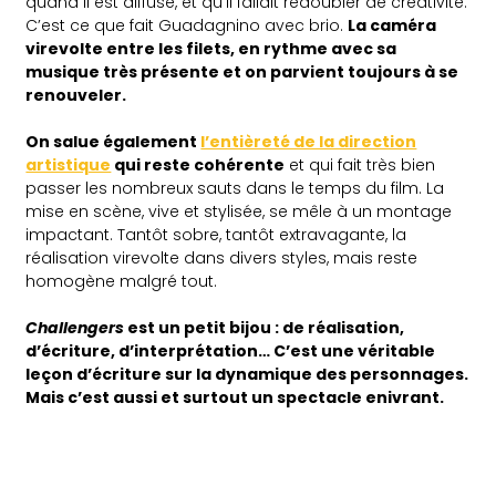
quand il est diffusé, et qu’il fallait redoubler de créativité.
C’est ce que fait Guadagnino avec brio.
La caméra
virevolte entre les filets, en rythme avec sa
musique très présente et on parvient toujours à se
renouveler.
On salue également
l’entièreté de la direction
artistique
qui reste cohérente
et qui fait très bien
passer les nombreux sauts dans le temps du film. La
mise en scène, vive et stylisée, se mêle à un montage
impactant. Tantôt sobre, tantôt extravagante, la
réalisation virevolte dans divers styles, mais reste
homogène malgré tout.
Challengers
est un petit bijou : de réalisation,
d’écriture, d’interprétation… C’est une véritable
leçon d’écriture sur la dynamique des personnages.
Mais c’est aussi et surtout un spectacle enivrant.