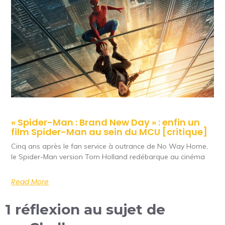
« Spider-Man : Brand New Day » : enfin un
film Spider-Man au sein du MCU [critique]
Cinq ans après le fan service à outrance de No Way Home,
le Spider-Man version Tom Holland redébarque au cinéma
Read More
1 réflexion au sujet de