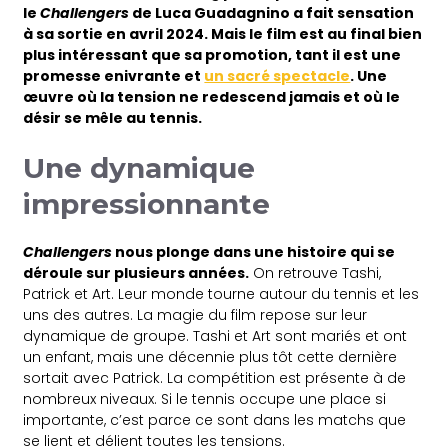
le
Challengers
de Luca Guadagnino a fait sensation
à sa sortie en avril 2024. Mais le film est au final bien
plus intéressant que sa promotion, tant il est une
promesse enivrante et
un sacré spectacle
. Une
œuvre où la tension ne redescend jamais et où le
désir se mêle au tennis.
Une dynamique
impressionnante
Challengers
nous plonge dans une histoire qui se
déroule sur plusieurs années.
On retrouve Tashi,
Patrick et Art. Leur monde tourne autour du tennis et les
uns des autres. La magie du film repose sur leur
dynamique de groupe. Tashi et Art sont mariés et ont
un enfant, mais une décennie plus tôt cette dernière
sortait avec Patrick. La compétition est présente à de
nombreux niveaux. Si le tennis occupe une place si
importante, c’est parce ce sont dans les matchs que
se lient et délient toutes les tensions.