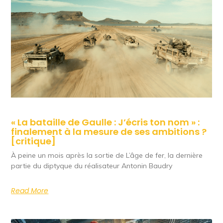
« La bataille de Gaulle : J’écris ton nom » :
finalement à la mesure de ses ambitions ?
[critique]
À peine un mois après la sortie de L’âge de fer, la dernière
partie du diptyque du réalisateur Antonin Baudry
Read More