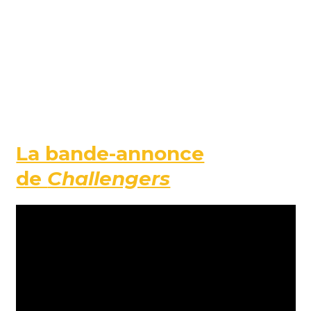
La bande-annonce
de
Challengers