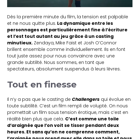
Dès la première minute du film, la tension est palpable
et ne nous quitte plus.
La dynamique entre les
personnages est particulièrement fine à l’écriture
et l’est tout autant au jeu grâce à un casting
minutieux.
Zendaya, Mike Faist et Josh O’Connor
brillent ensemble comme individuellement. Ils en font
tout juste assez pour nous convaincre avec une
grande subtilité. Nous sommes, en tant que
spectateurs, absolument suspendus à leurs lèvres.
Tout en finesse
Il n’y a pas que le casting de
Challengers
qui évolue en
toute subtilité. C’est un film rempli de volupté. On nous
promettait un film sous tension érotique, mais c’est en
réalité bien plus que cela.
C’est comme une toile
d’araignée que l’on voit se tisser pendant deux
heures. Et sans qu’on ne comprenne comment,
l’araignée nous prend avec elle dans sa toile et nous