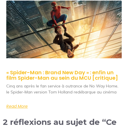
« Spider-Man : Brand New Day » : enfin un
film Spider-Man au sein du MCU [critique]
Cinq ans après le fan service à outrance de No Way Home,
le Spider-Man version Tom Holland redébarque au cinéma
Read More
2 réflexions au sujet de “Ce