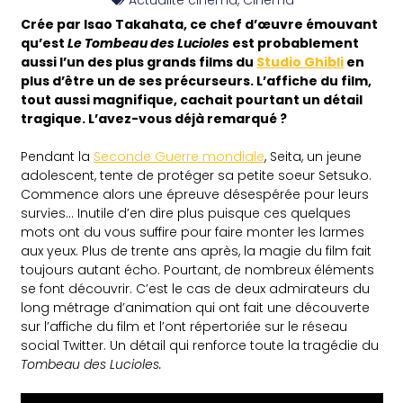
Crée par Isao Takahata, ce chef d’œuvre émouvant
qu’est
Le Tombeau des Lucioles
est probablement
aussi l’un des plus grands films du
Studio Ghibli
en
plus d’être un de ses précurseurs. L’affiche du film,
tout aussi magnifique, cachait pourtant un détail
tragique. L’avez-vous déjà remarqué ?
Pendant la
Seconde Guerre mondiale
, Seita, un jeune
adolescent, tente de protéger sa petite soeur Setsuko.
Commence alors une épreuve désespérée pour leurs
survies… Inutile d’en dire plus puisque ces quelques
mots ont du vous suffire pour faire monter les larmes
aux yeux. Plus de trente ans après, la magie du film fait
toujours autant écho. Pourtant, de nombreux éléments
se font découvrir. C’est le cas de deux admirateurs du
long métrage d’animation qui ont fait une découverte
sur l’affiche du film et l’ont répertoriée sur le réseau
social Twitter. Un détail qui renforce toute la tragédie du
Tombeau des Lucioles.