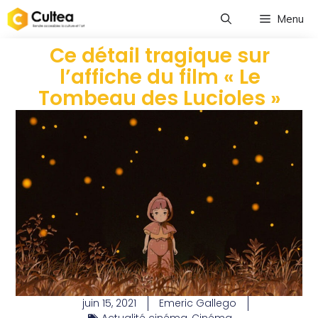
Menu
Ce détail tragique sur
l’affiche du film « Le
Tombeau des Lucioles »
juin 15, 2021
Emeric Gallego
Actualité cinéma
,
Cinéma