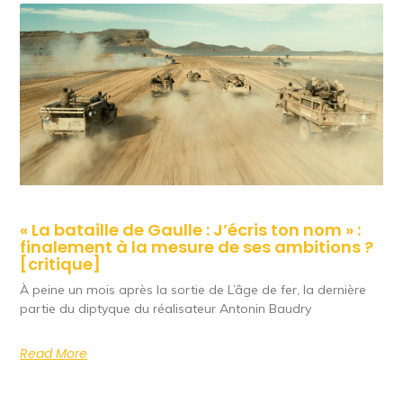
« La bataille de Gaulle : J’écris ton nom » :
finalement à la mesure de ses ambitions ?
[critique]
À peine un mois après la sortie de L’âge de fer, la dernière
partie du diptyque du réalisateur Antonin Baudry
Read More