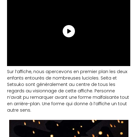
Sur l’affiche, nous apercevons en premier plan les deux
enfants entourés de nombreuses lucioles. Seita et
Setsuko sont généralement au centre de tous les
regards au visionnage de cette affiche. Personne
n’avait pu remarquer avant une forme malfaisante tout
en arrière-plan. Une forme qui donne à l’affiche un tout
autre sens.