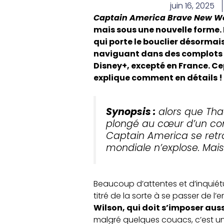
juin 16, 2025
Captain America Brave New W
mais sous une nouvelle forme. 
qui porte le bouclier désormais
naviguant dans des complots 
Disney+, excepté en France. Ce
explique comment en détails !
Synopsis :
alors que Tha
plongé au cœur d’un con
Captain America se retro
mondiale n’explose. Mais
Beaucoup d’attentes et d’inquié
titré de la sorte à se passer de 
Wilson, qui doit s’imposer auss
malgré quelques couacs, c’est u