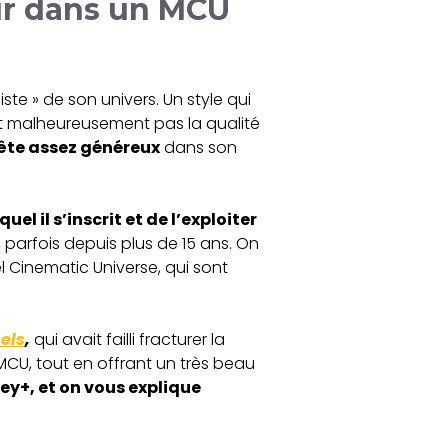
eur dans un MCU
ste » de son univers. Un style qui
int malheureusement pas la qualité
ête assez généreux
dans son
l il s’inscrit et de l’exploiter
parfois depuis plus de 15 ans. On
 Cinematic Universe, qui sont
nels
,
qui avait failli fracturer la
MCU, tout en offrant un très beau
ey+, et on vous explique