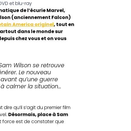
 DVD et blu-ray
tique de l’écurie Marvel,
Wilson (anciennement Falcon)
tain America originel
, tout en
partout dans le monde sur
depuis chez vous et on vous
 Sam Wilson se retrouve
énérer. Le nouveau
, avant qu’une guerre
à calmer la situation…
aut dire qu’il s’agit du premier film
vel.
Désormais, place à Sam
t force est de constater que