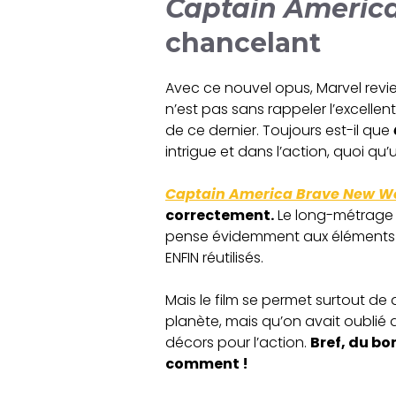
Captain Americ
chancelant
Avec ce nouvel opus, Marvel revient
n’est pas sans rappeler l’excellen
de ce dernier. Toujours est-il que
intrigue et dans l’action, quoi qu
Captain America Brave New W
correctement.
Le long-métrage p
pense évidemment aux élément
ENFIN réutilisés.
Mais le film se permet surtout de
planète, mais qu’on avait oublié 
décors pour l’action.
Bref, du bo
comment !