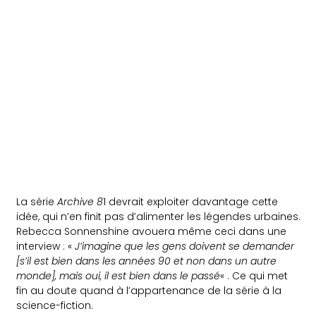
La série
Archive 8
1 devrait exploiter davantage cette
idée, qui n’en finit pas d’alimenter les légendes urbaines.
Rebecca Sonnenshine avouera même ceci dans une
interview : «
J’imagine que les gens doivent se demander
[s’il est bien dans les années 90 et non dans un autre
monde], mais oui, il est bien dans le passé
« . Ce qui met
fin au doute quand à l’appartenance de la série à la
science-fiction.