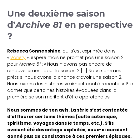
Une deuxième saison
d’
Archive 81
en perspective
?
Rebecca Sonnenshine
, qui s’est exprimée dans
«
Variety
», espère mais ne promet pas une saison 2
pour
Archive 81
: « Nous n’avons pas encore de
renouvellement pour la saison 2 […] Nous sommes
prêts si nous avons la chance d’avoir une saison 2.
Nous avons des histoires vraiment cool à raconter ». Elle
admet que certaines histoires évoquées dans la
première saison méritent d’être approfondies.
Nous sommes de son avis. La série s’est contentée
d’effleurer certains thèmes (culte satanique,
spiritisme, voyages dans le temps, etc.). S’ils
avaient été davantage exploités, ceux-ci auraient
donné plus de consistance à ces premiers épisodes.