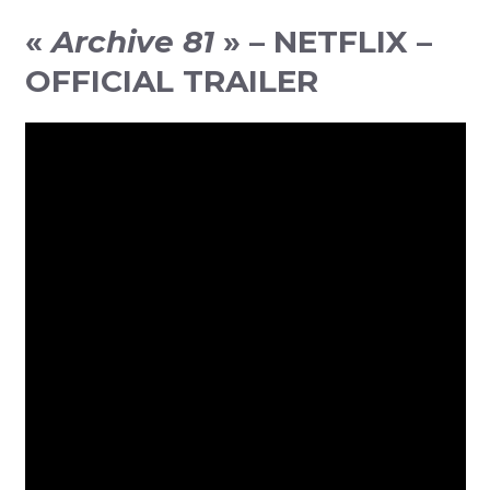
«
Archive 81
» – NETFLIX –
OFFICIAL TRAILER