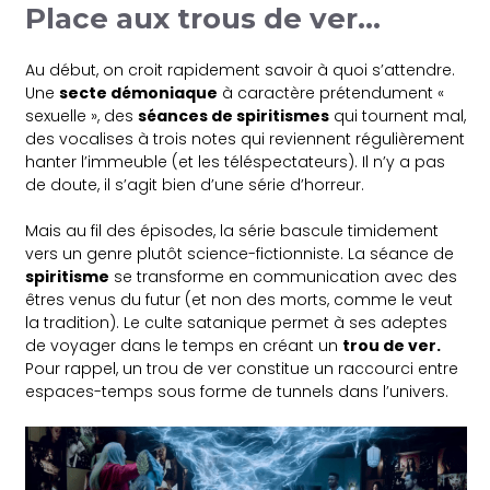
Place aux trous de ver…
Au début, on croit rapidement savoir à quoi s’attendre.
Une
secte démoniaque
à caractère prétendument «
sexuelle », des
séances de spiritismes
qui tournent mal,
des vocalises à trois notes qui reviennent régulièrement
hanter l’immeuble (et les téléspectateurs). Il n’y a pas
de doute, il s’agit bien d’une série d’horreur.
Mais au fil des épisodes, la série bascule timidement
vers un genre plutôt science-fictionniste. La séance de
spiritisme
se transforme en communication avec des
êtres venus du futur (et non des morts, comme le veut
la tradition). Le culte satanique permet à ses adeptes
de voyager dans le temps en créant un
trou de ver.
Pour rappel, un trou de ver constitue un raccourci entre
espaces-temps sous forme de tunnels dans l’univers.