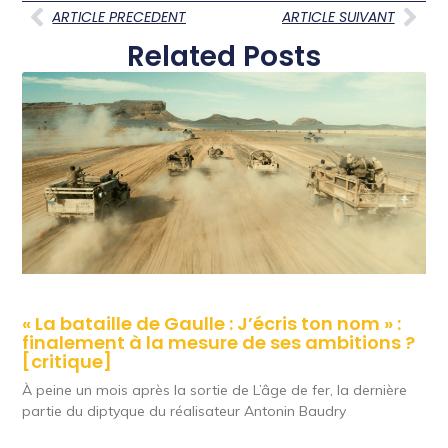
ARTICLE PRECEDENT
ARTICLE SUIVANT
Related Posts
« La bataille de Gaulle : J’écris ton nom » :
finalement à la mesure de ses ambitions ?
[critique]
À peine un mois après la sortie de L’âge de fer, la dernière
partie du diptyque du réalisateur Antonin Baudry