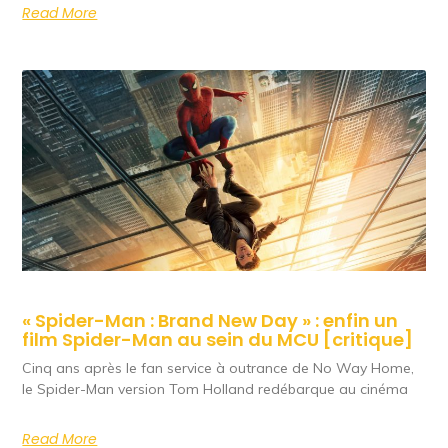
Read More
« Spider-Man : Brand New Day » : enfin un
film Spider-Man au sein du MCU [critique]
Cinq ans après le fan service à outrance de No Way Home,
le Spider-Man version Tom Holland redébarque au cinéma
Read More