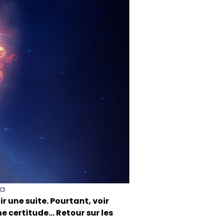
a
r une suite. Pourtant, voir
une certitude… Retour sur les