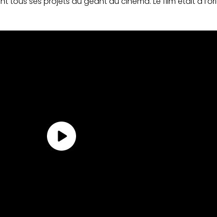
t tous ses projets au géant du cinéma. Le film était à l’