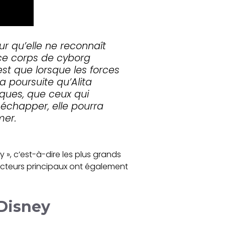
ur qu’elle ne reconnaît
 ce corps de cyborg
t que lorsque les forces
a poursuite qu’Alita
ques, que ceux qui
r échapper, elle pourra
mer.
y », c’est-à-dire les plus grands
s acteurs principaux ont également
 Disney