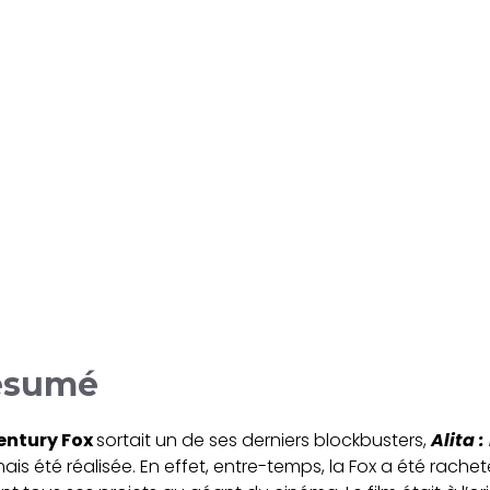
résumé
entury Fox
sortait un de ses derniers blockbusters,
Alita 
ais été réalisée. En effet, entre-temps, la Fox a été rache