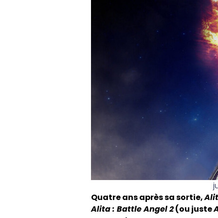
j
Quatre ans après sa sortie,
Ali
Alita : Battle Angel 2
(ou juste
A