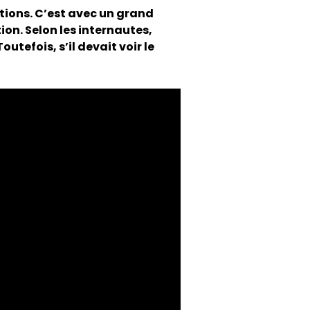
tions. C’est avec un grand
ion. Selon les internautes,
outefois, s’il devait voir le