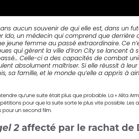
 sans aucun souvenir de qui elle est, dans un fut
 par Ido, un médecin qui comprend que derrière
 jeune femme au passé extraordinaire. Ce n’es
 qui gèrent la ville d’Iron City se lancent à s
passé… Celle-ci a des capacités de combat uni
lent absolument maîtriser. Si elle réussit à leu
, sa famille, et le monde qu’elle a appris à ai
entendre qu’une suite était plus que probable. La « Alita Arm
étitions pour que la suite sorte le plus vite possible. Le
 pour un second film.
gel 2
affecté par le rachat de