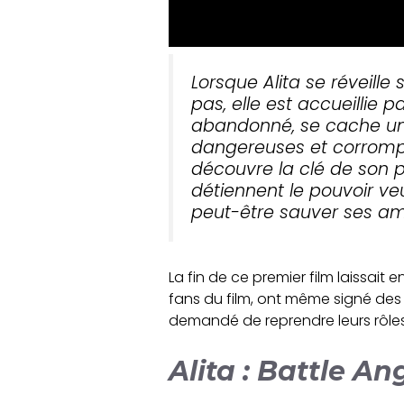
Lorsque Alita se réveille
pas, elle est accueillie
abandonné, se cache une
dangereuses et corrompues
découvre la clé de son 
détiennent le pouvoir veu
peut-être sauver ses amis
La fin de ce premier film laissait 
fans du film, ont même signé des p
demandé de reprendre leurs rôles
Alita : Battle An