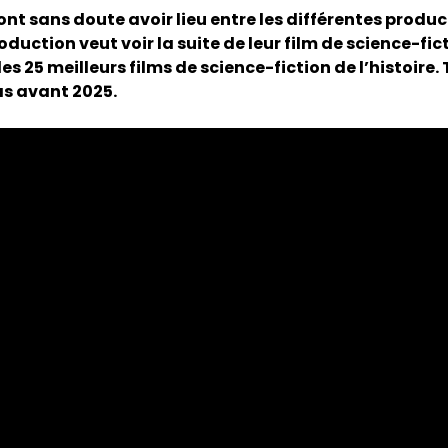
t sans doute avoir lieu entre les différentes produc
duction veut voir la suite de leur film de science-fict
es 25 meilleurs films de science-fiction de l’histoire. T
pas avant 2025.