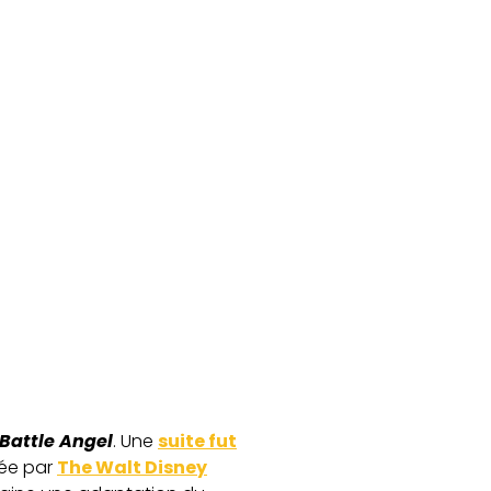
: Battle Angel
. Une
suite fut
tée par
The Walt Disney