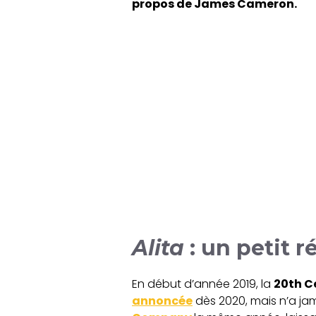
propos de James Cameron.
Alita
: un petit 
En début d’année 2019, la
20th C
annoncée
dès 2020, mais n’a jam