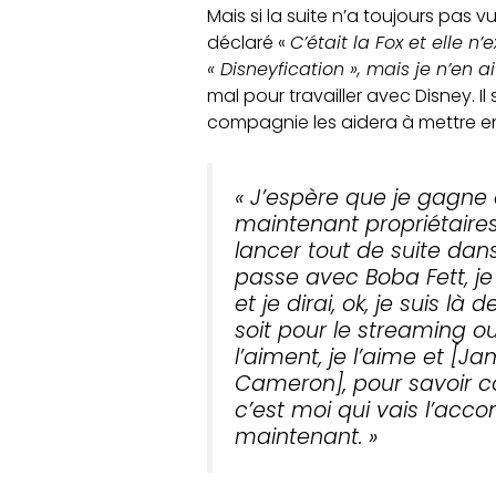
Mais si la suite n’a toujours pas v
déclaré «
C’était la Fox et elle 
« Disneyfication », mais je n’en a
mal pour travailler avec Disney. I
compagnie les aidera à mettre 
« J’espère que je gagne 
maintenant propriétaires
lancer tout de suite dans
passe avec Boba Fett, je
et je dirai, ok, je suis
soit pour le streaming ou
l’aiment, je l’aime et 
Cameron], pour savoir co
c’est moi qui vais l’acc
maintenant. »