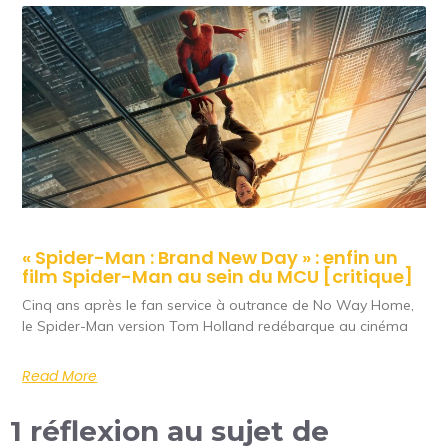
« Spider-Man : Brand New Day » : enfin un
film Spider-Man au sein du MCU [critique]
Cinq ans après le fan service à outrance de No Way Home,
le Spider-Man version Tom Holland redébarque au cinéma
Read More
1 réflexion au sujet de