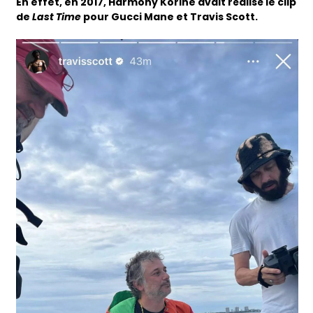
En effet, en 2017, Harmony Korine avait réalisé le clip
de
Last Time
pour Gucci Mane et Travis Scott.