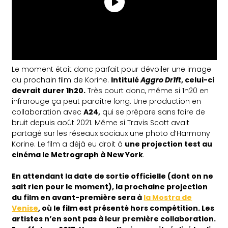
Le moment était donc parfait pour dévoiler une image
du prochain film de Korine.
Intitulé
Aggro Dr1ft
, celui-ci
devrait durer 1h20.
Très court donc, même si 1h20 en
infrarouge ça peut paraître long. Une production en
collaboration avec
A24,
qui se prépare sans faire de
bruit depuis août 2021. Même si Travis Scott avait
partagé sur les réseaux sociaux une photo d’Harmony
Korine. Le film a déjà eu droit à
une projection test au
cinéma le Metrograph à New York
.
En attendant la date de sortie officielle (dont on ne
sait rien pour le moment), la prochaine projection
du film en avant-première sera à
la Mostra de
Venise
, où le film est présenté hors compétition. Les
artistes n’en sont pas à leur première collaboration.