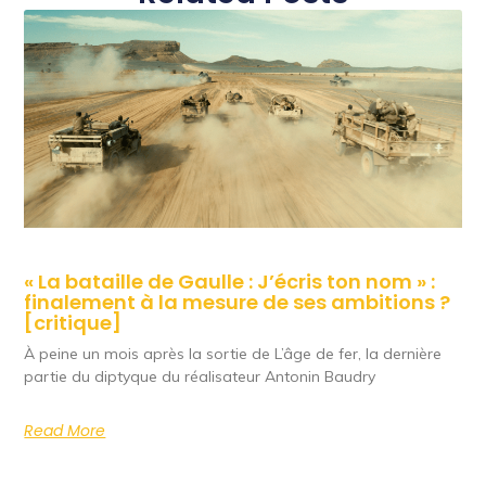
« La bataille de Gaulle : J’écris ton nom » :
finalement à la mesure de ses ambitions ?
[critique]
À peine un mois après la sortie de L’âge de fer, la dernière
partie du diptyque du réalisateur Antonin Baudry
Read More