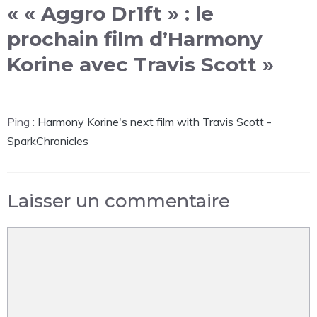
« « Aggro Dr1ft » : le
prochain film d’Harmony
Korine avec Travis Scott »
Ping :
Harmony Korine's next film with Travis Scott -
SparkChronicles
Laisser un commentaire