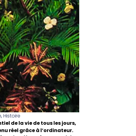
h
,
Histoire
el de la vie de tous les jours,
enu réel grâce à l’ordinateur.