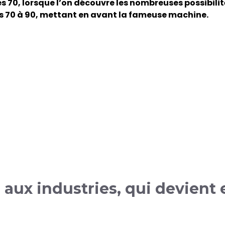
 70, lorsque l’on découvre les nombreuses possibilité
s 70 à 90, mettant en avant la fameuse machine.
 aux industries, qui devient 