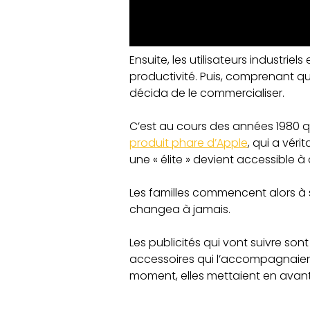
Ensuite, les utilisateurs industr
productivité. Puis, comprenant qu’i
décida de le commercialiser.
C’est au cours des années 1980 q
produit phare d’Apple
, qui a véri
une « élite » devient accessible à
Les familles commencent alors à s’a
changea à jamais.
Les publicités qui vont suivre sont
accessoires qui l’accompagnaient.
moment, elles mettaient en ava