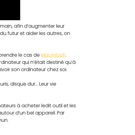
 main, afin d’augmenter leur
du futur et aider les autres, on
 prendre le cas de
Macintosh
,
rdinateur qui n’était destiné qu’à
avoir son ordinateur chez soi.
uris, disque dur… Leur vie
ateurs à acheter ledit outil et les
utour d’un bel appareil. Par
mun.