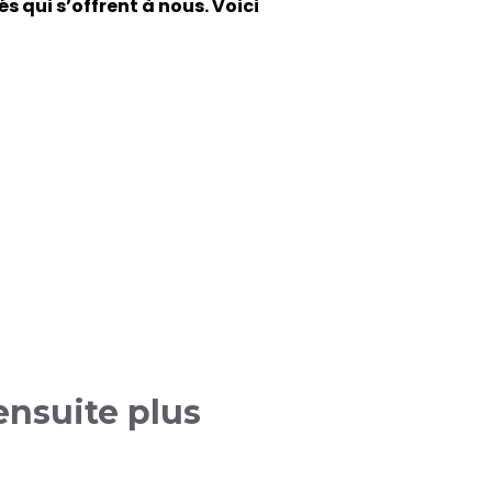
s qui s’offrent à nous. Voici
ensuite plus