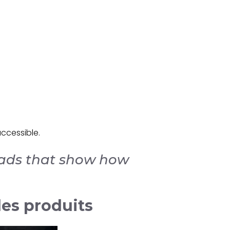
accessible.
r ads that show how
les produits