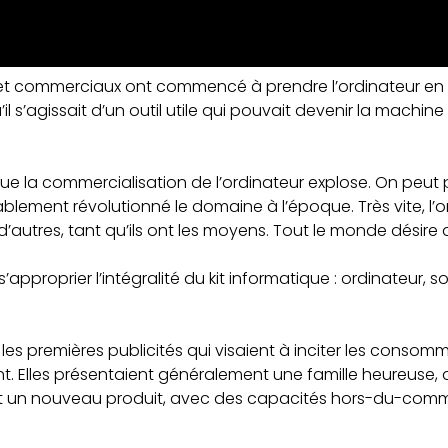
iels et commerciaux ont commencé à prendre l’ordinateur en
l s’agissait d’un outil utile qui pouvait devenir la machine 
ue la commercialisation de l’ordinateur explose. On peut
tablement révolutionné le domaine à l’époque. Très vite, l’o
 d’autres, tant qu’ils ont les moyens. Tout le monde désire 
pproprier l’intégralité du kit informatique : ordinateur, so
 les premières publicités qui visaient à inciter les consomm
 Elles présentaient généralement une famille heureuse, a
nt un nouveau produit, avec des capacités hors-du-com