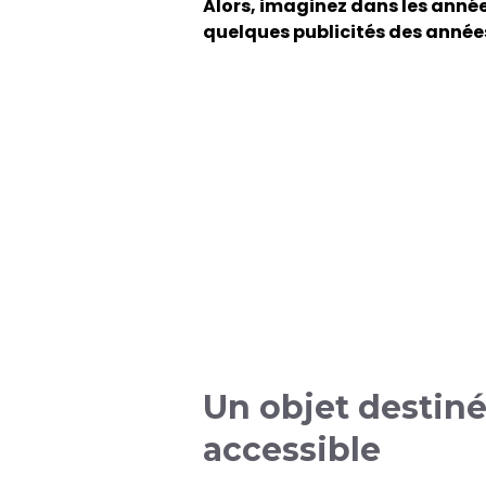
Alors, imaginez dans les années
quelques publicités des année
Un objet destiné
accessible