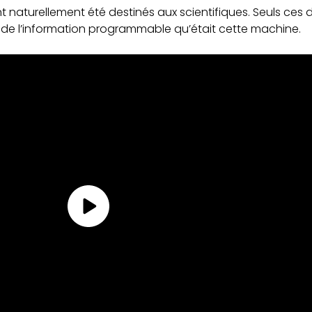
ont naturellement été destinés aux scientifiques. Seuls ce
de l’information programmable qu’était cette machine.