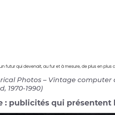
un futur qui devenait, au fur et à mesure, de plus en plus 
torical Photos – Vintage compute
d, 1970-1990)
 : publicités qui présentent 