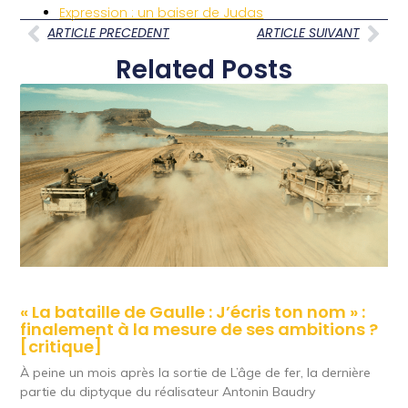
Expression : un baiser de Judas
ARTICLE PRECEDENT
ARTICLE SUIVANT
Related Posts
« La bataille de Gaulle : J’écris ton nom » :
finalement à la mesure de ses ambitions ?
[critique]
À peine un mois après la sortie de L’âge de fer, la dernière
partie du diptyque du réalisateur Antonin Baudry