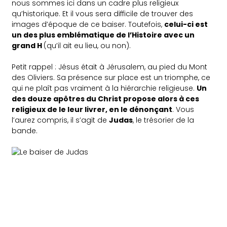
nous sommes ici dans un cadre plus religieux
qu’historique. Et il vous sera difficile de trouver des
images d’époque de ce baiser. Toutefois,
celui-ci est
un des plus emblématique de l’Histoire avec un
grand H
(qu’il ait eu lieu, ou non).
Petit rappel : Jésus était à Jérusalem, au pied du Mont
des Oliviers. Sa présence sur place est un triomphe, ce
qui ne plaît pas vraiment à la hiérarchie religieuse.
Un
des douze apôtres du Christ propose alors à ces
religieux de le leur livrer, en le dénonçant
. Vous
l’aurez compris, il s’agit de
Judas
, le trésorier de la
bande.