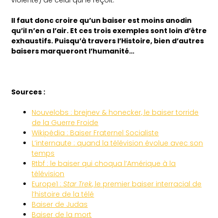
Il faut donc croire qu’un baiser est moins anodin
qu’il n’en a l’air. Et ces trois exemples sont loin d’être
exhaustifs. Puisqu’à travers l’Histoire, bien d’autres
baisers marqueront l’humanité…
Sources :
Nouvelobs : brejnev & honecker, le baiser torride
de la Guerre Froide
Wikipédia : Baiser Fraternel Socialiste
L’internaute : quand la télévision évolue avec son
temps
Rtbf : le baiser qui choqua l’Amérique à la
télévision
Europe1 :
Star Trek
, le premier baiser interracial de
l’histoire de la télé
Baiser de Judas
Baiser de la mort