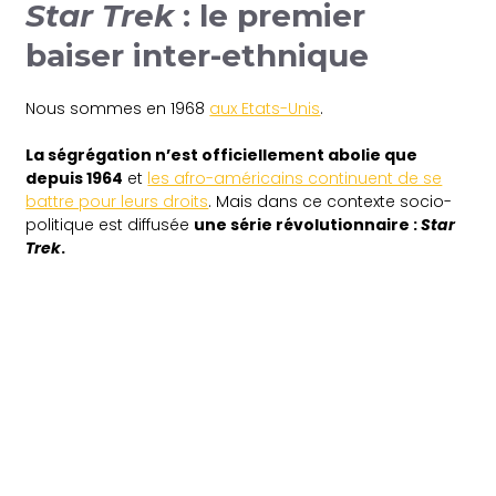
Star Trek
: le premier
baiser inter-ethnique
Nous sommes en 1968
aux Etats-Unis
.
La ségrégation n’est officiellement abolie que
depuis 1964
et
les afro-américains continuent de se
battre pour leurs droits
. Mais dans ce contexte socio-
politique est diffusée
une série révolutionnaire :
Star
Trek
.