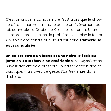
C’est ainsi que le 22 novembre 1968, alors que le show
se déroule normalement, se passe un événement qui
fait scandale. Le Capitaine Kirk et le Lieutenant Uhura
s’embrassent… Quel est le problème ? Eh bien le fait que
Kirk soit blanc, tandis que Uhura est noire.
L’Amérique
est scandalisée !
Un baiser entre un blanc et une noire, c’était du
jamais vu à la télévision américaine.
Les Mystères de
l’Ouest
avaient déjà présenté un baiser entre blanc et
asiatique, mais avec ce geste,
Star Trek
entre dans
l’histoire.