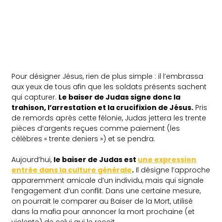
Pour désigner Jésus, rien de plus simple : il l’embrassa
aux yeux de tous afin que les soldats présents sachent
qui capturer.
Le baiser de Judas signe donc la
trahison, l’arrestation et la crucifixion de Jésus.
Pris
de remords après cette félonie, Judas jettera les trente
pièces d’argents reçues comme paiement (les
célèbres « trente deniers ») et se pendra.
Aujourd’hui,
le baiser de Judas est
une expression
entrée dans la culture générale
.
Il désigne l’approche
apparemment amicale d’un individu, mais qui signale
l’engagement d’un conflit. Dans une certaine mesure,
on pourrait le comparer au Baiser de la Mort, utilisé
dans la mafia pour annoncer la mort prochaine (et
violente) de celui qui le reçoit.