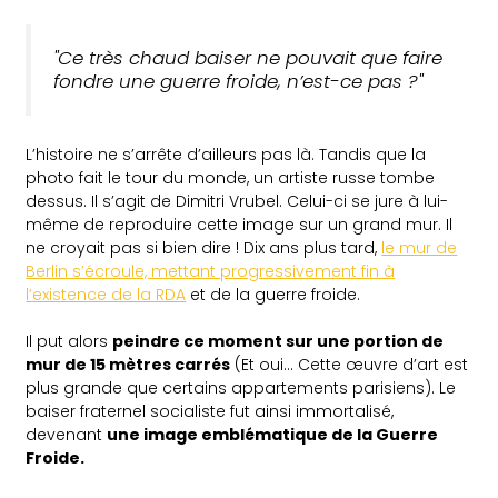
Ce très chaud baiser ne pouvait que faire
fondre une guerre froide, n’est-ce pas ?
L’histoire ne s’arrête d’ailleurs pas là. Tandis que la
photo fait le tour du monde, un artiste russe tombe
dessus. Il s’agit de Dimitri Vrubel. Celui-ci se jure à lui-
même de reproduire cette image sur un grand mur. Il
ne croyait pas si bien dire ! Dix ans plus tard,
le mur de
Berlin s’écroule, mettant progressivement fin à
l’existence de la RDA
et de la guerre froide.
Il put alors
peindre ce moment sur une portion de
mur de 15 mètres carrés
(Et oui… Cette œuvre d’art est
plus grande que certains appartements parisiens). Le
baiser fraternel socialiste fut ainsi immortalisé,
devenant
une image emblématique de la Guerre
Froide.