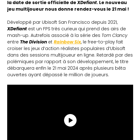
la date de sortie officielle de
XDefiant
. Le nouveau
jeu multijoueur nous donne rendez-vous le 21 mai !
Développé par Ubisoft San Francisco depuis 2021,
XDefiant
est un FPS très curieux qui prend des airs de
mash-up. Autrefois associé à la série des
Tom Clancy
entre
The Division
et
Rainbow Six
, le free-to-play fait
croiser les jeux d’action réalistes populaires d’Ubisoft
dans des sessions multijoueur en ligne. Retardé par des
polémiques par rapport à son développement, le titre
débarquera enfin le 21 mai 2024 après plusieurs bêta
ouvertes ayant dépassé le million de joueurs.