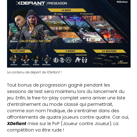
Le contenu de départ de
XDefiant
!
Tout bonus de progression gagné pendant les
sessions de test sera maintenu lors du lancement du
jeu. Enfin, le free-to-play complet verra arriver une liste
d’entraînement au mode classé qui permettrait,
comme son nom l’indique, de s’entraîner dans des
affrontements de quatre joueurs contre quatre. Car oui,
XDefiant
mise sur le PvP (Joueur contre Joueur). La
compétition va être rude !