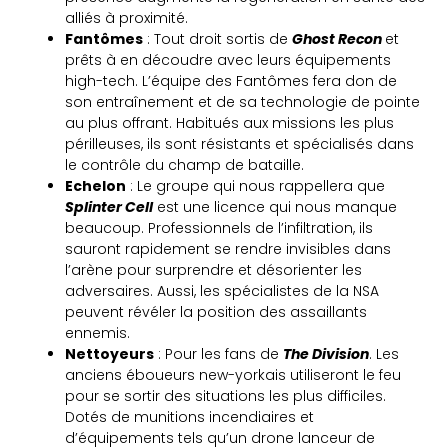
alliés à proximité.
Fantômes
: Tout droit sortis de
Ghost Recon
et
prêts à en découdre avec leurs équipements
high-tech. L’équipe des Fantômes fera don de
son entraînement et de sa technologie de pointe
au plus offrant. Habitués aux missions les plus
périlleuses, ils sont résistants et spécialisés dans
le contrôle du champ de bataille.
Echelon
: Le groupe qui nous rappellera que
Splinter Cell
est une licence qui nous manque
beaucoup. Professionnels de l’infiltration, ils
sauront rapidement se rendre invisibles dans
l’arène pour surprendre et désorienter les
adversaires. Aussi, les spécialistes de la NSA
peuvent révéler la position des assaillants
ennemis.
Nettoyeurs
: Pour les fans de
The Division
. Les
anciens éboueurs new-yorkais utiliseront le feu
pour se sortir des situations les plus difficiles.
Dotés de munitions incendiaires et
d’équipements tels qu’un drone lanceur de