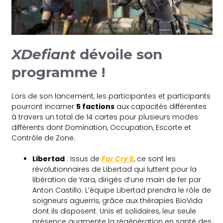
XDefiant
dévoile son
programme !
Lors de son lancement, les participantes et participants
pourront incarner
5 factions
aux capacités différentes
à travers un total de 14 cartes pour plusieurs modes
différents dont Domination, Occupation, Escorte et
Contrôle de Zone.
Libertad
: Issus de
Far Cry 6
, ce sont les
révolutionnaires de Libertad qui luttent pour la
libération de Yara, dirigés d’une main de fer par
Anton Castillo. L’équipe Libertad prendra le rôle de
soigneurs aguerris, grâce aux thérapies BioVida
dont ils disposent. Unis et solidaires, leur seule
présence augmente la régénération en santé des