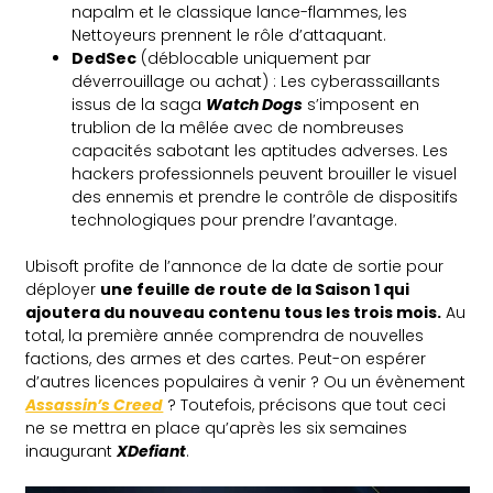
napalm et le classique lance-flammes, les
Nettoyeurs prennent le rôle d’attaquant.
DedSec
(déblocable uniquement par
déverrouillage ou achat) : Les cyberassaillants
issus de la saga
Watch Dogs
s’imposent en
trublion de la mêlée avec de nombreuses
capacités sabotant les aptitudes adverses. Les
hackers professionnels peuvent brouiller le visuel
des ennemis et prendre le contrôle de dispositifs
technologiques pour prendre l’avantage.
Ubisoft profite de l’annonce de la date de sortie pour
déployer
une feuille de route de la Saison 1 qui
ajoutera du nouveau contenu tous les trois mois.
Au
total, la première année comprendra de nouvelles
factions, des armes et des cartes. Peut-on espérer
d’autres licences populaires à venir ? Ou un évènement
Assassin’s Creed
? Toutefois, précisons que tout ceci
ne se mettra en place qu’après les six semaines
inaugurant
XDefiant
.