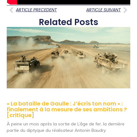
ARTICLE PRECEDENT
ARTICLE SUIVANT
Related Posts
« La bataille de Gaulle : J’écris ton nom » :
finalement à la mesure de ses ambitions ?
[critique]
À peine un mois après la sortie de L’âge de fer, la dernière
partie du diptyque du réalisateur Antonin Baudry