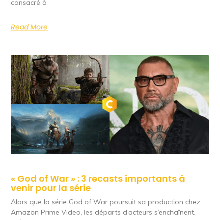
consacré à
Read More
« God of War » : 3 recasts importants à
venir pour la série
Alors que la série God of War poursuit sa production chez
Amazon Prime Video, les départs d’acteurs s’enchaînent.