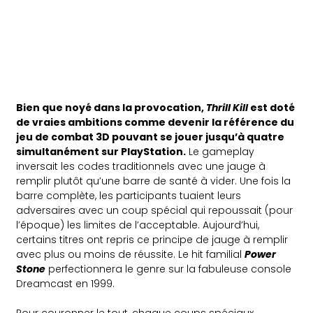
Bien que noyé dans la provocation,
Thrill Kill
est doté
de vraies ambitions comme devenir la référence du
jeu de combat 3D pouvant se jouer jusqu’à quatre
simultanément sur PlayStation.
Le gameplay
inversait les codes traditionnels avec une jauge à
remplir plutôt qu’une barre de santé à vider. Une fois la
barre complète, les participants tuaient leurs
adversaires avec un coup spécial qui repoussait (pour
l’époque) les limites de l’acceptable. Aujourd’hui,
certains titres ont repris ce principe de jauge à remplir
avec plus ou moins de réussite. Le hit familial
Power
Stone
perfectionnera le genre sur la fabuleuse console
Dreamcast en 1999.
Pour couronner le tout, chaque coups spéciaux