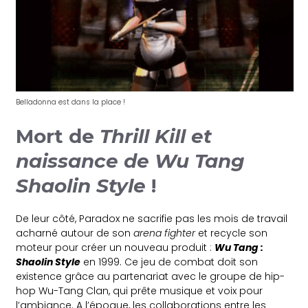
Belladonna est dans la place !
Mort de
Thrill Kill et
naissance de Wu Tang
Shaolin Style
!
De leur côté, Paradox ne sacrifie pas les mois de travail
acharné autour de son
arena fighter
et recycle son
moteur pour créer un nouveau produit :
Wu Tang :
Shaolin Style
en 1999. Ce jeu de combat doit son
existence grâce au partenariat avec le groupe de hip-
hop Wu-Tang Clan, qui prête musique et voix pour
l’ambiance. A l’époque, les collaborations entre les