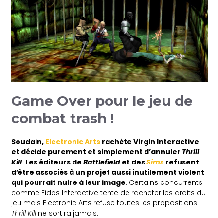
Game Over pour le jeu de
combat trash !
Soudain,
Electronic Arts
rachète Virgin Interactive
et décide purement et simplement d’annuler
Thrill
Kill
. Les éditeurs de
Battlefield
et des
Sims
refusent
d’être associés à un projet aussi inutilement violent
qui pourrait nuire à leur image.
Certains concurrents
comme Eidos Interactive tente de racheter les droits du
jeu mais Electronic Arts refuse toutes les propositions.
Thrill Kill
ne sortira jamais.