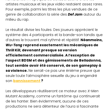
artistes musicaux et les jeux vidéo restaient assez rares.
Pour exemple, parmi les titres les plus vendues de ce
genre de collaboration la série des
Def Jam
autour du
milieu du rap.
Le résultat divise les foules. Des joueurs apprécient le
système des 4 participants et la bande-son tandis que
d’autres le trouvent mal rythmé et répétitif.
Néanmoins,
Wu-Tang
reprend exactement les mécaniques de
Thrill Kill
, devenant presque sa version
officiellement commercialisée. A l’exception de
l’aspect BDSM et des gémissements de Belladonna,
tout semble avoir été conservé, de son gameplay à
sa violence.
Ne serait-ce pas une énième preuve que
seule toute l’atmosphère sexuelle du jeu a engendré
son
bannissement
?
Les développeurs réutiliseront ce moteur avec
X-Men
Mutant Academy
, comme un fantôme qui continuerait
de les hanter. Bien évidemment, aucune de ces
productions ne sera détenteur de l’aura si fascinante