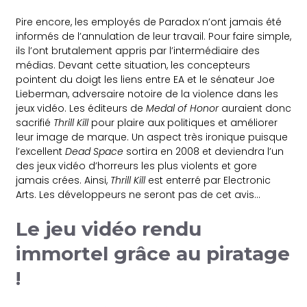
Pire encore, les employés de Paradox n’ont jamais été
informés de l’annulation de leur travail. Pour faire simple,
ils l’ont brutalement appris par l’intermédiaire des
médias. Devant cette situation, les concepteurs
pointent du doigt les liens entre EA et le sénateur Joe
Lieberman, adversaire notoire de la violence dans les
jeux vidéo. Les éditeurs de
Medal of Honor
auraient donc
sacrifié
Thrill Kill
pour plaire aux politiques et améliorer
leur image de marque. Un aspect très ironique puisque
l’excellent
Dead Space
sortira en 2008 et deviendra l’un
des jeux vidéo d’horreurs les plus violents et gore
jamais crées. Ainsi,
Thrill Kill
est enterré par Electronic
Arts. Les développeurs ne seront pas de cet avis…
Le jeu vidéo rendu
immortel grâce au piratage
!