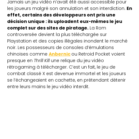
Jamais un jeu vidéo n’avait été aussi accessible pour
les joueurs malgré son annulation et son interdiction.
En
effet, certains des développeurs ont pris une
décision unique : ils uploadent eux-mêmes le jeu
complet sur des sites de piratage.
La Rom
controversée devient la plus téléchargée sur
Playstation et des copies illégales inondent le marché
noir. Les possesseurs de consoles d’émulations
chinoises comme
Anbernic
ou Retroid Pocket voient
presque en
Thrill Kill
une relique du jeu vidéo
rétrogaming à télécharger. C’est un fait, le jeu de
combat classé X est devenue immortel et les joueurs
se l’échangeaient en cachette, en prétendant détenir
entre leurs mains le jeu vidéo interdit.