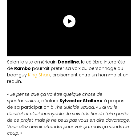
Selon le site américain
Deadline
, le célèbre interprète
de
Rambo
pourrait prêter sa voix au personnage du
bad-guy
King Shark
, croisement entre un homme et un
requin.
« Je pense que ça va être quelque chose de
spectaculaire »
, déclare
Sylvester Stallone
à propos
de sa participation à
The Suicide Squad
.
« J’ai vu le
résultat et c’est incroyable. Je suis très fier de faire partie
de ce projet, mais je ne peux pas vous en dire davantage.
Vous allez devoir attendre pour voir ça, mais ça vaudra le
coup. »