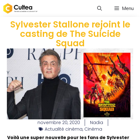
Menu
Sylvester Stallone rejoint le
casting de The Suicide
Squad
novembre 20, 2020
Nadia
Actualité cinéma
,
Cinéma
Voilà une super nouvelle pour les fans de Sylvester