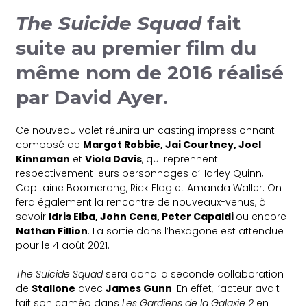
The Suicide Squad
fait
suite au premier film du
même nom de 2016 réalisé
par
David Ayer
.
Ce nouveau volet réunira un casting impressionnant
composé de
Margot Robbie, Jai Courtney, Joel
Kinnaman
et
Viola Davis
, qui reprennent
respectivement leurs personnages d’Harley Quinn,
Capitaine Boomerang, Rick Flag et Amanda Waller. On
fera également la rencontre de nouveaux-venus, à
savoir
Idris Elba, John Cena, Peter Capaldi
ou encore
Nathan Fillion
. La sortie dans l’hexagone est attendue
pour le 4 août 2021.
The Suicide Squad
sera donc la seconde collaboration
de
Stallone
avec
James Gunn
. En effet, l’acteur avait
fait son caméo dans
Les Gardiens de la Galaxie 2
en