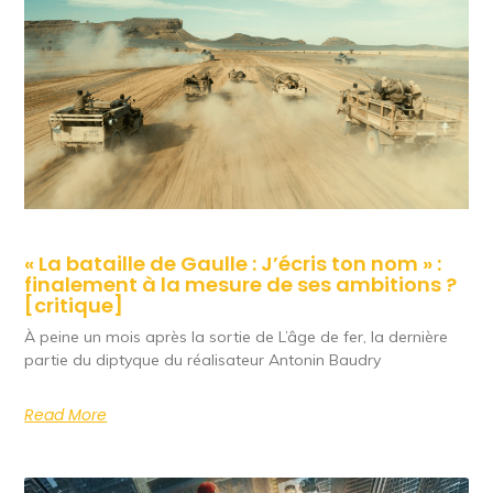
« La bataille de Gaulle : J’écris ton nom » :
finalement à la mesure de ses ambitions ?
[critique]
À peine un mois après la sortie de L’âge de fer, la dernière
partie du diptyque du réalisateur Antonin Baudry
Read More