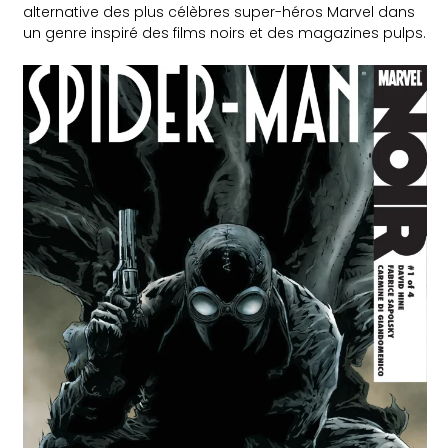
alternative des plus célèbres super-héros Marvel dans
un genre inspiré des films noirs et des magazines pulps.