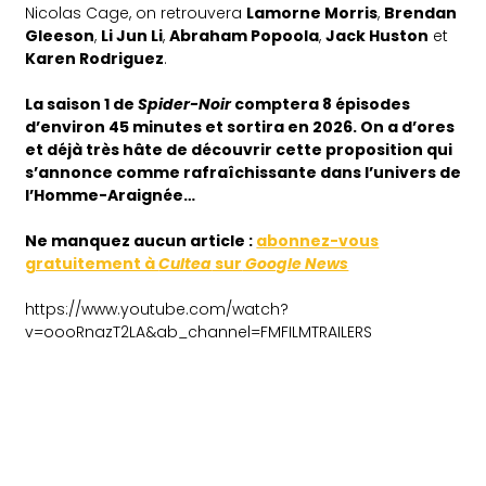
Nicolas Cage, on retrouvera
Lamorne Morris
,
Brendan
Gleeson
,
Li Jun Li
,
Abraham Popoola
,
Jack Huston
et
Karen Rodriguez
.
La saison 1 de
Spider-Noir
comptera 8 épisodes
d’environ 45 minutes et sortira en 2026. On a d’ores
et déjà très hâte de découvrir cette proposition qui
s’annonce comme rafraîchissante dans l’univers de
l’Homme-Araignée…
Ne manquez aucun article :
abonnez-vous
gratuitement à
Cultea
sur
Google News
https://www.youtube.com/watch?
v=oooRnazT2LA&ab_channel=FMFILMTRAILERS