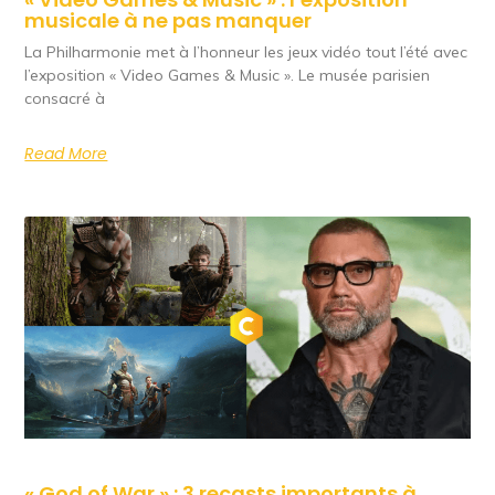
musicale à ne pas manquer
La Philharmonie met à l’honneur les jeux vidéo tout l’été avec
l’exposition « Video Games & Music ». Le musée parisien
consacré à
Read More
« God of War » : 3 recasts importants à