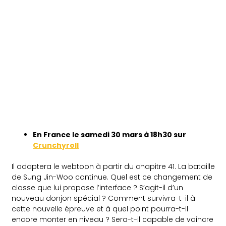
En France le samedi 30
mars à 18h30 sur
Crunchyroll
Il adaptera le webtoon à partir du chapitre 41. La bataille
de Sung Jin-Woo continue. Quel est ce changement de
classe que lui propose l’interface ? S’agit-il d’un
nouveau donjon spécial ? Comment survivra-t-il à
cette nouvelle épreuve et à quel point pourra-t-il
encore monter en niveau ? Sera-t-il capable de vaincre