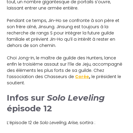
tout, un nombre gigantesque de portails s’ouvre,
laissant entrer une armée entière.
Pendant ce temps, Jin-Ho se confronte à son père et
son frère aîné, Jinsung. Jinsung est toujours à la
recherche de rangs S pour intégrer la future guilde
familiale et prévient Jin-Ho qu’il a intérêt à rester en
dehors de son chemin.
Choi Jong-In, le maître de guilde des Hunters, lance
enfin le troisième assaut sur l’île de Jeju, accompagné
des éléments les plus forts de sa guilde. Chez
l’association des Chasseurs de
Corée
,
le président le
soutient.
Infos sur
Solo Leveling
épisode 12
L’épisode 12 de
Solo Leveling, Arise,
sortira :