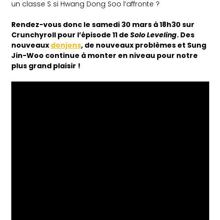
un classe S si Hwang Dong Soo l’affronte ?
Rendez-vous donc le samedi 30 mars à 18h30 sur
Crunchyroll pour l’épisode 11 de
Solo Leveling
. Des
nouveaux
donjons
, de nouveaux problèmes et Sung
Jin-Woo continue à monter en niveau pour notre
plus grand plaisir !