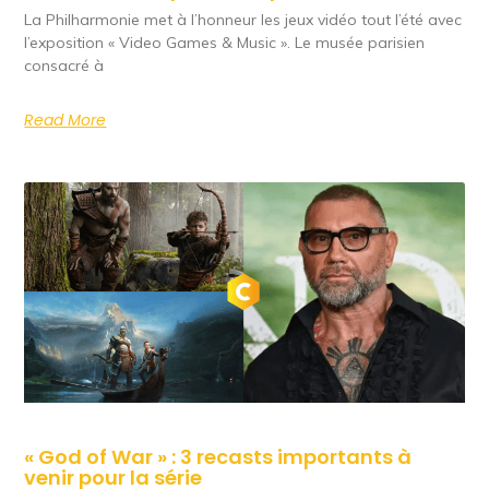
La Philharmonie met à l’honneur les jeux vidéo tout l’été avec
l’exposition « Video Games & Music ». Le musée parisien
consacré à
Read More
« God of War » : 3 recasts importants à
venir pour la série