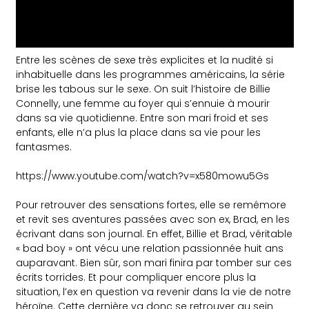
Entre les scènes de sexe très explicites et la nudité si
inhabituelle dans les programmes américains, la série
brise les tabous sur le sexe. On suit l’histoire de Billie
Connelly, une femme au foyer qui s’ennuie à mourir
dans sa vie quotidienne. Entre son mari froid et ses
enfants, elle n’a plus la place dans sa vie pour les
fantasmes.
https://www.youtube.com/watch?v=x580mowu5Gs
Pour retrouver des sensations fortes, elle se remémore
et revit ses aventures passées avec son ex, Brad, en les
écrivant dans son journal. En effet, Billie et Brad, véritable
« bad boy » ont vécu une relation passionnée huit ans
auparavant. Bien sûr, son mari finira par tomber sur ces
écrits torrides. Et pour compliquer encore plus la
situation, l’ex en question va revenir dans la vie de notre
héroïne. Cette dernière va donc se retrouver au sein