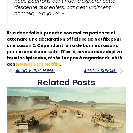
nous pourrons continuer d’explorer cette
descente aux enfers, car c’est vraiment
compliqué à jouer. »
Il va donc falloir prendre son mal en patience et
attendre une déclaration officielle de Netflix pour
une saison 2. Cependant, on a de bonnes raisons
pour croire à une suite. D’ici là, si vous avez déjà vu
tous les épisodes, n’hésitez pas à regarder du côté
des
nouveautés Netflix
.
ARTICLE PRECEDENT
ARTICLE SUIVANT
Related Posts