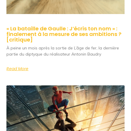
« La bataille de Gaulle : J’écris ton nom » :
finalement à la mesure de ses ambitions ?
[critique]
À peine un mois après la sortie de L’âge de fer, la dernière
partie du diptyque du réalisateur Antonin Baudry
Read More