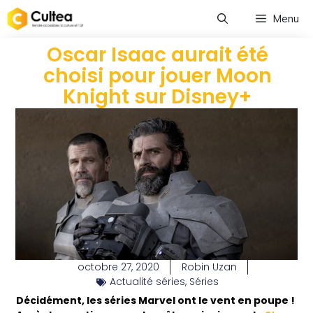
Menu
Oscar Isaac aurait été
choisi pour jouer Moon
Knight sur Disney+
octobre 27, 2020
Robin Uzan
Actualité séries
,
Séries
Décidément, les séries Marvel ont le vent en poupe !