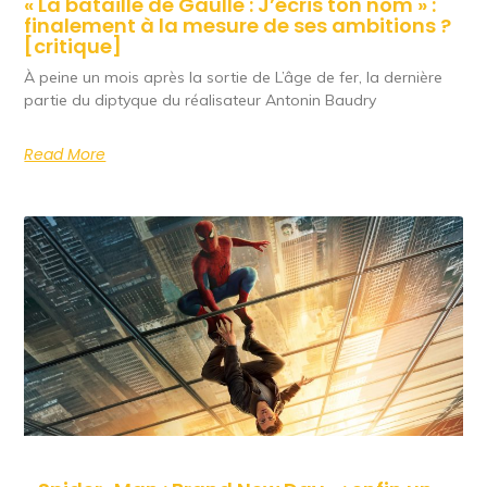
« La bataille de Gaulle : J’écris ton nom » :
finalement à la mesure de ses ambitions ?
[critique]
À peine un mois après la sortie de L’âge de fer, la dernière
partie du diptyque du réalisateur Antonin Baudry
Read More