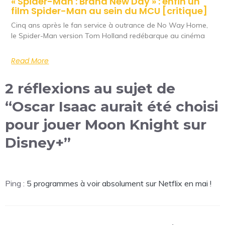
« Spider-Man : Brand New Day » : enfin un
film Spider-Man au sein du MCU [critique]
Cinq ans après le fan service à outrance de No Way Home,
le Spider-Man version Tom Holland redébarque au cinéma
Read More
2 réflexions au sujet de
“Oscar Isaac aurait été choisi
pour jouer Moon Knight sur
Disney+”
Ping :
5 programmes à voir absolument sur Netflix en mai !