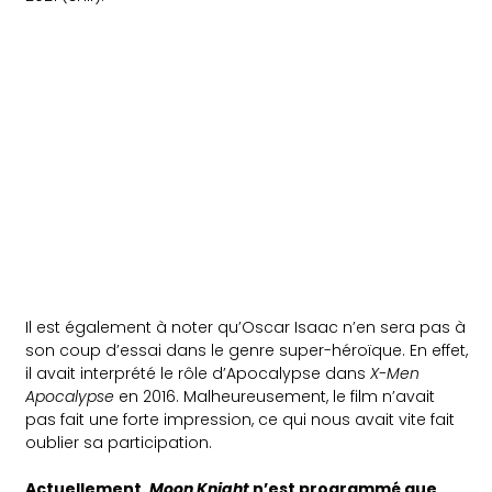
Il est également à noter qu’Oscar Isaac n’en sera pas à
son coup d’essai dans le genre super-héroïque. En effet,
il avait interprété le rôle d’Apocalypse dans
X-Men
Apocalypse
en 2016. Malheureusement, le film n’avait
pas fait une forte impression, ce qui nous avait vite fait
oublier sa participation.
Actuellement,
Moon Knight
n’est programmé que