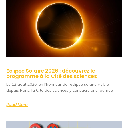
Eclipse Solaire 2026 : découvrez le
programme à la Cité des sciences
Le 12 août 2026, en l’honneur de l’éclipse solaire visible
depuis Paris, la Cité des sciences y consacre une journée
Read More