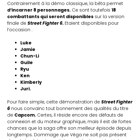
Contrairement à la démo classique, la bêta permet
d’incarner 8 personnages.
Ce sont toutefois
18
combattants qui seront disponibles
sur la version
finale de
Street Fighter 6.
Etaient disponibles pour
l’occasion :
Luke
Jamie
Chun-Li
Guile
Ryu
Ken
Kimberly
Juri.
Pour faire simple, cette démonstration de
Street Fighter
6
nous convainc tout bonnement des qualités du titre
de
Capcom.
Certes, il réside encore des défauts de
connexion et du moteur graphique, mais il est de fortes
chances que la saga offre son meilleur épisode depuis
longtemps. Dommage que Véga ne soit pas présent