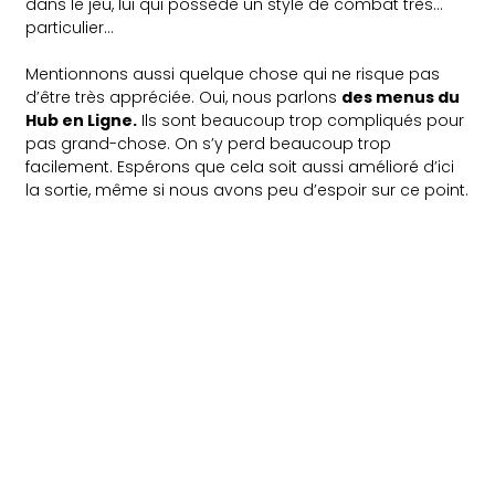
dans le jeu, lui qui possède un style de combat très…
particulier…
Mentionnons aussi quelque chose qui ne risque pas
d’être très appréciée. Oui, nous parlons
des menus du
Hub en Ligne.
Ils sont beaucoup trop compliqués pour
pas grand-chose. On s’y perd beaucoup trop
facilement. Espérons que cela soit aussi amélioré d’ici
la sortie, même si nous avons peu d’espoir sur ce point.