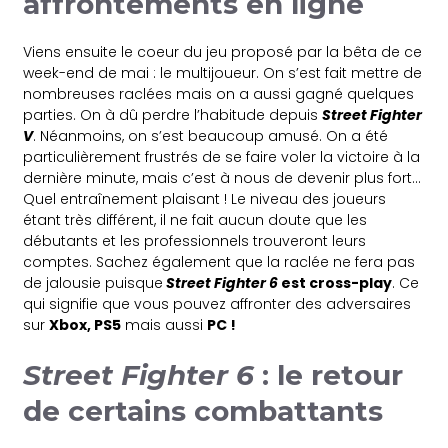
affrontements en ligne
Viens ensuite le coeur du jeu proposé par la bêta de ce
week-end de mai : le multijoueur. On s’est fait mettre de
nombreuses raclées mais on a aussi gagné quelques
parties. On à dû perdre l’habitude depuis
Street Fighter
V
. Néanmoins, on s’est beaucoup amusé. On a été
particulièrement frustrés de se faire voler la victoire à la
dernière minute, mais c’est à nous de devenir plus fort…
Quel entraînement plaisant ! Le niveau des joueurs
étant très différent, il ne fait aucun doute que les
débutants et les professionnels trouveront leurs
comptes. Sachez également que la raclée ne fera pas
de jalousie puisque
Street Fighter 6
est cross-play
. Ce
qui signifie que vous pouvez affronter des adversaires
sur
Xbox, PS5
mais aussi
PC !
Street Fighter 6
: le retour
de certains combattants