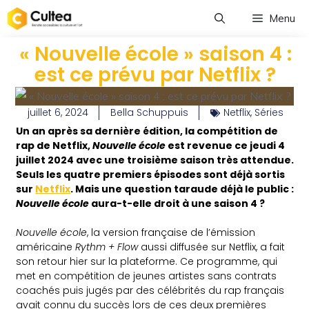
Menu
« Nouvelle école » saison 4 :
est ce prévu par Netflix ?
juillet 6, 2024
Bella Schuppuis
Netflix
,
Séries
Un an après sa dernière édition, la compétition de
rap de Netflix,
Nouvelle école
est revenue ce jeudi 4
juillet 2024 avec une troisième saison très attendue.
Seuls les quatre
premiers épisodes sont déjà sortis
sur
Netflix
. Mais une question taraude déjà le public :
Nouvelle école
aura-t-elle droit à une saison 4 ?
Nouvelle école
, la version française de l’émission
américaine
Rythm + Flow
aussi diffusée sur Netflix, a fait
son retour hier sur la plateforme. Ce programme, qui
met en compétition de jeunes artistes sans contrats
coachés puis jugés par des célébrités du rap français
avait connu du succès lors de ces deux premières