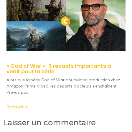
« God of War » : 3 recasts importants à
venir pour la série
Alors que la série God of War poursuit sa production chez
Amazon Prime Video, les départs d’acteurs s’enchaînent.
Prévue pour
Read More
Laisser un commentaire