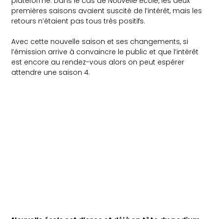
plateforme. Dans le cas de
Nouvelle école
, les deux
premières saisons avaient suscité de l’intérêt, mais les
retours n’étaient pas tous très positifs.
Avec cette nouvelle saison et ses changements, si
l’émission arrive à convaincre le public et que l’intérêt
est encore au rendez-vous alors on peut espérer
attendre une saison 4.