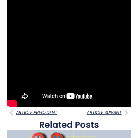
ARTICLE PRECEDENT
ARTICLE SUIVANT
Related Posts