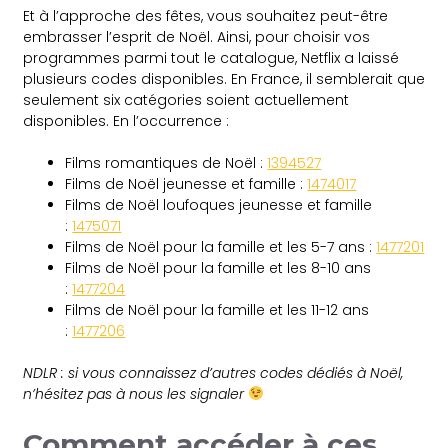
Et à l’approche des fêtes, vous souhaitez peut-être
embrasser l’esprit de Noël. Ainsi, pour choisir vos
programmes parmi tout le catalogue, Netflix a laissé
plusieurs codes disponibles. En France, il semblerait que
seulement six catégories soient actuellement
disponibles. En l’occurrence :
Films romantiques de Noël :
1394527
Films de Noël jeunesse et famille :
1474017
Films de Noël loufoques jeunesse et famille
:
1475071
Films de Noël pour la famille et les 5-7 ans :
1477201
Films de Noël pour la famille et les 8-10 ans
:
1477204
Films de Noël pour la famille et les 11-12 ans
:
1477206
NDLR : si vous connaissez d’autres codes dédiés à Noël,
n’hésitez pas à nous les signaler
Comment accéder à ces