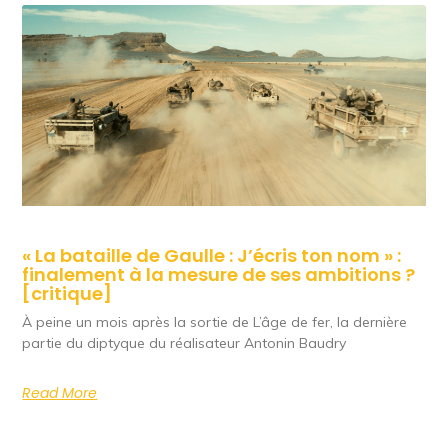
« La bataille de Gaulle : J’écris ton nom » :
finalement à la mesure de ses ambitions ?
[critique]
À peine un mois après la sortie de L’âge de fer, la dernière
partie du diptyque du réalisateur Antonin Baudry
Read More