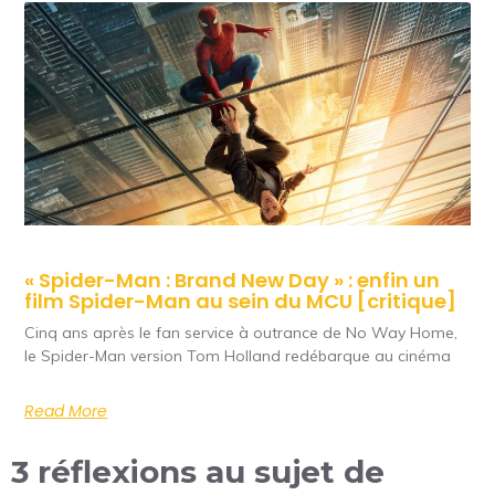
« Spider-Man : Brand New Day » : enfin un
film Spider-Man au sein du MCU [critique]
Cinq ans après le fan service à outrance de No Way Home,
le Spider-Man version Tom Holland redébarque au cinéma
Read More
3 réflexions au sujet de