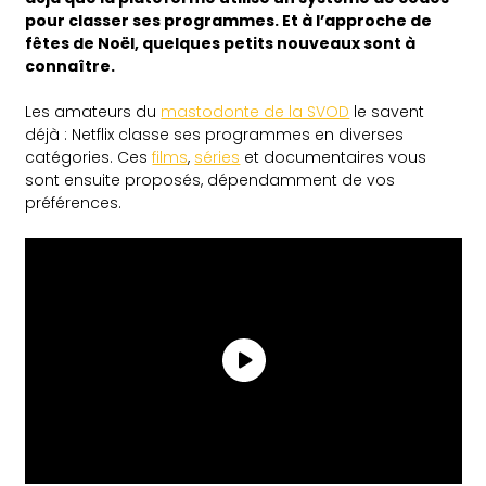
pour classer ses programmes. Et à l’approche de
fêtes de Noël, quelques petits nouveaux sont à
connaître.
Les amateurs du
mastodonte de la SVOD
le savent
déjà : Netflix classe ses programmes en diverses
catégories. Ces
films
,
séries
et documentaires vous
sont ensuite proposés, dépendamment de vos
préférences.