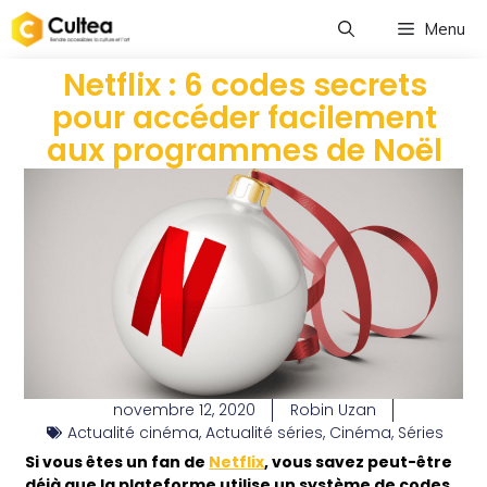
Menu
Netflix : 6 codes secrets
pour accéder facilement
aux programmes de Noël
novembre 12, 2020
Robin Uzan
Actualité cinéma
,
Actualité séries
,
Cinéma
,
Séries
Si vous êtes un fan de
Netflix
, vous savez peut-être
déjà que la plateforme utilise un système de codes