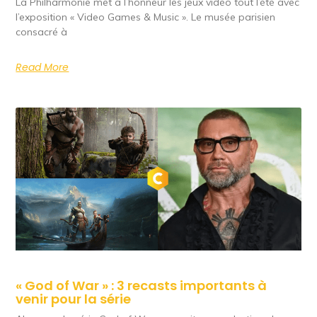
La Philharmonie met à l’honneur les jeux vidéo tout l’été avec
l’exposition « Video Games & Music ». Le musée parisien
consacré à
Read More
« God of War » : 3 recasts importants à
venir pour la série