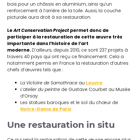
bois pour un châssis en aluminium, ainsi qu’un
renforcement à l’arrière de la toile. Aussi, la couche
picturale aura droit à sa restauration.
Le
Art Conservation Project
permet donc de
participer à la restauration de cette œuvre très
importante dans l’histoire de l’art
moderne.
D’ailleurs, depuis 2010, ce sont 237 projets à
travers 40 pays qui ont reçu ce financement. Cela a
notamment permis en France la restauration d’autres
chefs d’œuvres tels que :
La Victoire de Samothrace
au
Louvre
L’atelier du peintre
de Gustave Courbet au Musée
d’Orsay
Les statues baroques et le sol du chœur de
Notre-Dame de Paris
Une restauration in situ
Ce qui rend la restauration de cette œuvre encore plus