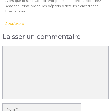
Alors que la série God of War poursuit sa production chez
Amazon Prime Video, les départs d’acteurs s’enchaînent.
Prévue pour
Read More
Laisser un commentaire