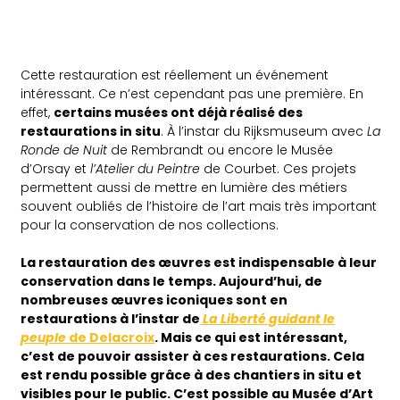
Cette restauration est réellement un événement
intéressant. Ce n’est cependant pas une première. En
effet,
certains musées ont déjà réalisé des
restaurations in situ
. À l’instar du Rijksmuseum avec
La
Ronde de Nuit
de Rembrandt ou encore le Musée
d’Orsay et
l’Atelier du Peintre
de Courbet. Ces projets
permettent aussi de mettre en lumière des métiers
souvent oubliés de l’histoire de l’art mais très important
pour la conservation de nos collections.
La restauration des œuvres est indispensable à leur
conservation dans le temps. Aujourd’hui, de
nombreuses œuvres iconiques sont en
restaurations à l’instar de
La Liberté guidant le
peuple
de Delacroix
. Mais ce qui est intéressant,
c’est de pouvoir assister à ces restaurations. Cela
est rendu possible grâce à des chantiers in situ et
visibles pour le public. C’est possible au Musée d’Art