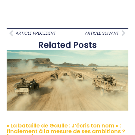
ARTICLE PRECEDENT
ARTICLE SUIVANT
Related Posts
« La bataille de Gaulle : J’écris ton nom » :
finalement à la mesure de ses ambitions ?