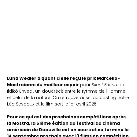
Luna Wedler a quant a elle reçu le prix Marcello-
Mastroianni du meilleur espoir
pour
Silent Friend
de
Ildikó Enyedi, un doux récit entre le rythme de l’Homme
et celui de la nature. On retrouve aussi au casting notre
Léa Seydoux et le film sort le 1er avril 2026.
Pour ce qui est des prochaines compétitions après
la Mostra, la 51ème édition du festival du cinéma
américain de Deauville est en cours et se termine le
14 septembre prochain avec 13 films en compétition