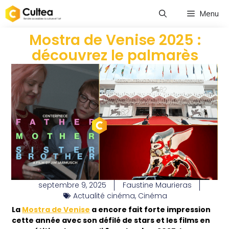
Menu
Mostra de Venise 2025 :
découvrez le palmarès
septembre 9, 2025
Faustine Maurieras
Actualité cinéma
,
Cinéma
La
Mostra de Venise
a encore fait forte impression
cette année avec son défilé de stars et les films en