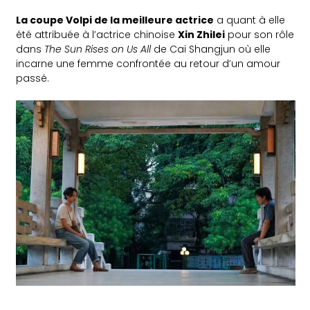
La coupe Volpi de la meilleure actrice
a quant à elle
été attribuée à l’actrice chinoise
Xin Zhilei
pour son rôle
dans
The Sun Rises on Us All
de Cai Shangjun où elle
incarne une femme confrontée au retour d’un amour
passé.