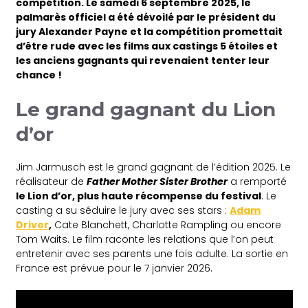
compétition. Le samedi 6 septembre 2025, le
palmarès officiel a été dévoilé par le président du
jury Alexander Payne et la compétition promettait
d’être rude avec les films aux castings 5 étoiles et
les anciens gagnants qui revenaient tenter leur
chance !
Le grand gagnant du Lion
d’or
Jim Jarmusch est le grand gagnant de l’édition 2025. Le
réalisateur de
Father Mother Sister Brother
a remporté
le Lion d’or, plus haute récompense du festival
. Le
casting a su séduire le jury avec ses stars :
Adam
Driver
,
Cate Blanchett, Charlotte Rampling ou encore
Tom Waits. Le film raconte les relations que l’on peut
entretenir avec ses parents une fois adulte. La sortie en
France est prévue pour le 7 janvier 2026.