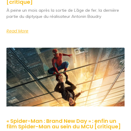
[critique]
À peine un mois après la sortie de L’âge de fer, la dernière
partie du diptyque du réalisateur Antonin Baudry
Read More
« Spider-Man : Brand New Day » : enfin un
film Spider-Man au sein du MCU [critique]