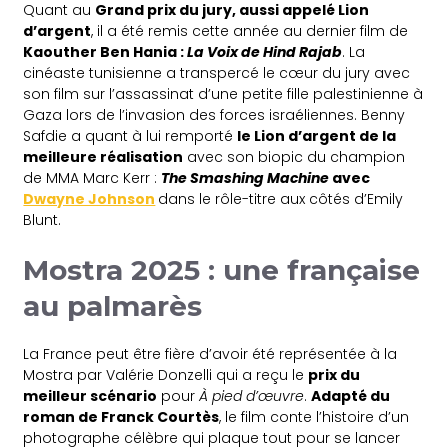
Quant au
Grand prix du jury, aussi appelé Lion
d’argent
, il a été remis cette année au dernier film de
Kaouther Ben Hania :
La Voix de Hind Rajab
. La
cinéaste tunisienne a transpercé le cœur du jury avec
son film sur l’assassinat d’une petite fille palestinienne à
Gaza lors de l’invasion des forces israéliennes. Benny
Safdie a quant à lui remporté
le Lion d’argent de la
meilleure réalisation
avec son biopic du champion
de MMA Marc Kerr :
The Smashing Machine
avec
Dwayne Johnson
dans le rôle-titre aux côtés d’Emily
Blunt.
Mostra 2025 : une française
au palmarès
La France peut être fière d’avoir été représentée à la
Mostra par Valérie Donzelli qui a reçu le
prix du
meilleur scénario
pour
À pied d’œuvre
.
Adapté du
roman de Franck Courtès
, le film conte l’histoire d’un
photographe célèbre qui plaque tout pour se lancer