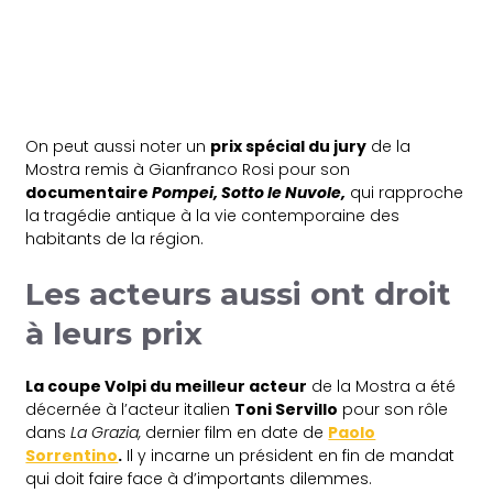
On peut aussi noter un
prix spécial du jury
de la
Mostra remis à Gianfranco Rosi pour son
documentaire
Pompei, Sotto le Nuvole,
qui rapproche
la tragédie antique à la vie contemporaine des
habitants de la région.
Les acteurs aussi ont droit
à leurs prix
La coupe Volpi du meilleur acteur
de la Mostra a été
décernée à l’acteur italien
Toni Servillo
pour son rôle
dans
La Grazia,
dernier film en date de
Paolo
Sorrentino
.
Il y incarne un président en fin de mandat
qui doit faire face à d’importants dilemmes.