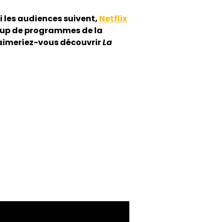
si les audiences suivent,
Netflix
coup de programmes de la
? aimeriez-vous découvrir
La