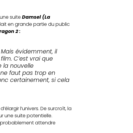
d’une suite
Damsel (La
dait en grande partie du public
Dragon 2
:
! Mais évidemment, il
ilm. C’est vrai que
 la nouvelle
l ne faut pas trop en
onc certainement, si cela
élargir l’univers. De surcroît, la
ur une suite potentielle.
dra probablement attendre