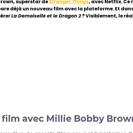
Brown, superstar de
Stranger Things
, avec Netflix. Ce 
pare déjà un nouveau film avec la plateforme. Et dan
pérer
La Demoiselle et le Dragon 2
? Visiblement, le ré
 film avec Millie Bobby Bro