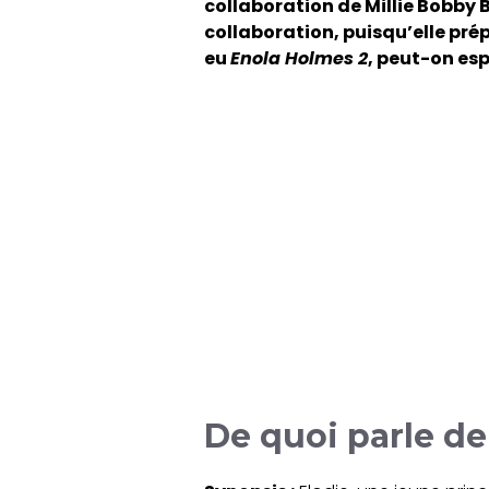
collaboration de Millie Bobby 
collaboration, puisqu’elle pré
eu
Enola Holmes 2
, peut-on es
De quoi parle de