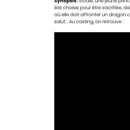
Synopsis :
Elodie, une jeune prin
été choisie pour être sacrifiée, 
où elle doit affronter un dragon
salut… Au casting, on retrouve :