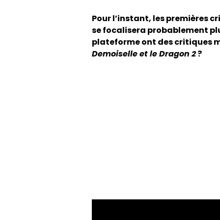
Pour l’instant, les premières c
se focalisera probablement pl
plateforme ont des critiques m
Demoiselle et le Dragon 2
?