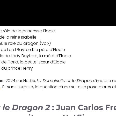
 rôle de la princesse Elodie
de la reine Isabelle
 le rôle du dragon (voix)
 de Lord Bayford, le père d’Elodie
le de Lady Bayford, la mère d’Elodie
 de Floria, la petite-sœur d’Elodie
e du prince Henry
rs 2024 sur Netflix,
La Demoiselle et le Dragon
s’impose 
g
.
Et sans surprise, la question d’une suite se pose d’ores 
 le Dragon 2
: Juan Carlos Fr