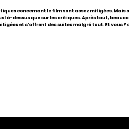
ritiques concernant le film sont assez mitigées. Mais 
us là-dessus que sur les critiques. Après tout, beau
itigées et s’offrent des suites malgré tout. Et vous 