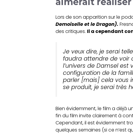
aimerait réaliser
Lors de son apparition sur le po
Demoiselle et le Dragon).
Fresna
des critiques.
Il a cependant con
Je veux dire, je serai te
faudra attendre de voir 
l’univers de Damsel est 
configuration de la famil
parler [mais] cela vous 
se produit, je serai très 
Bien évidemment, le film a déjà un 
fin du film invite clairement à con
Cependant, il est évidemment trop
quelques semaines (si ce n’est que