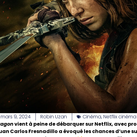
mars 9, 2024
Robin Uzan
Cinéma
,
Netflix cinéma
Dragon
vient à peine de débarquer sur Netflix, avec 
Juan Carlos Fresnadillo a évoqué les chances d’une suit