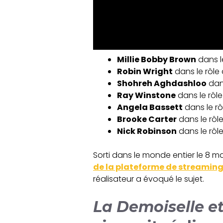
Millie Bobby Brown
dans le
Robin Wright
dans le rôle 
Shohreh Aghdashloo
dans
Ray Winstone
dans le rôle
Angela Bassett
dans le rô
Brooke Carter
dans le rôle
Nick Robinson
dans le rôl
Sorti dans le monde entier le 8 ma
de la plateforme de streamin
réalisateur a évoqué le sujet.
La Demoiselle et