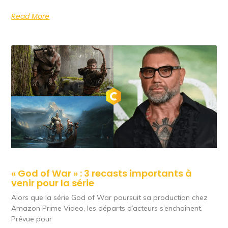
Read More
« God of War » : 3 recasts importants à
venir pour la série
Alors que la série God of War poursuit sa production chez
Amazon Prime Video, les départs d’acteurs s’enchaînent.
Prévue pour