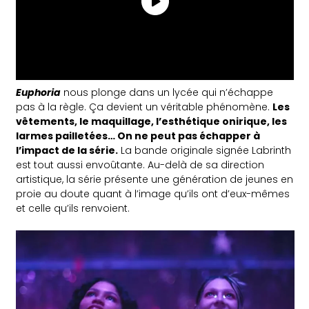
Euphoria
nous plonge dans un lycée qui n’échappe
pas à la règle. Ça devient un véritable phénomène.
Les
vêtements, le maquillage, l’esthétique onirique, les
larmes pailletées… On ne peut pas échapper à
l’impact de la série.
La bande originale signée Labrinth
est tout aussi envoûtante. Au-delà de sa direction
artistique, la série présente une génération de jeunes en
proie au doute quant à l’image qu’ils ont d’eux-mêmes
et celle qu’ils renvoient.