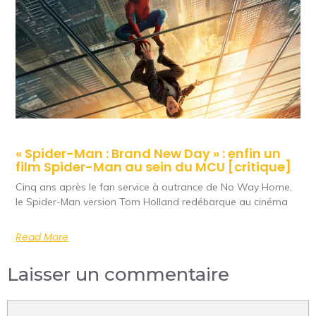
« Spider-Man : Brand New Day » : enfin un
film Spider-Man au sein du MCU [critique]
Cinq ans après le fan service à outrance de No Way Home,
le Spider-Man version Tom Holland redébarque au cinéma
Read More
Laisser un commentaire