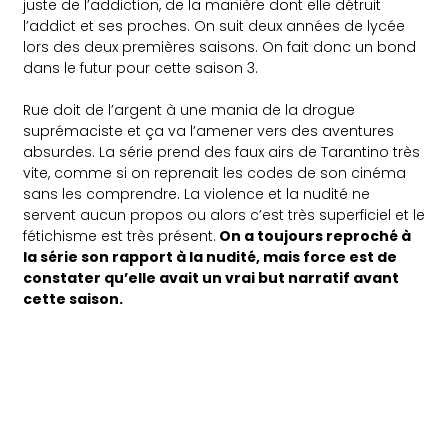
juste de l’addiction, de la manière dont elle détruit
l’addict et ses proches. On suit deux années de lycée
lors des deux premières saisons. On fait donc un bond
dans le futur pour cette saison 3.
Rue doit de l’argent à une mania de la drogue
suprémaciste et ça va l’amener vers des aventures
absurdes. La série prend des faux airs de Tarantino très
vite, comme si on reprenait les codes de son cinéma
sans les comprendre. La violence et la nudité ne
servent aucun propos ou alors c’est très superficiel et le
fétichisme est très présent.
On a toujours reproché à
la série son rapport à la nudité, mais force est de
constater qu’elle avait un vrai but narratif avant
cette saison.