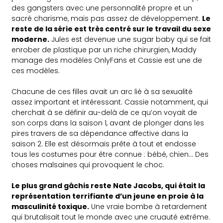
des gangsters avec une personnalité propre et un
sacré charisme, mais pas assez de développement.
Le
reste de la série est très centré sur le travail du sexe
moderne.
Jules est devenue une sugar baby qui se fait
enrober de plastique par un riche chirurgien, Maddy
manage des modèles OnlyFans et Cassie est une de
ces modèles.
Chacune de ces filles avait un arc lié à sa sexualité
assez important et intéressant. Cassie notamment, qui
cherchait à se définir au-delà de ce qu’on voyait de
son corps dans la saison 1, avant de plonger dans les
pires travers de sa dépendance affective dans la
saison 2. Elle est désormais prête à tout et endosse
tous les costumes pour être connue : bébé, chien… Des
choses malsaines qui provoquent le choc.
Le plus grand gâchis reste Nate Jacobs, qui était la
représentation terrifiante d’un jeune en proie à la
masculinité toxique.
Une vraie bombe à retardement
qui brutalisait tout le monde avec une cruauté extrême.