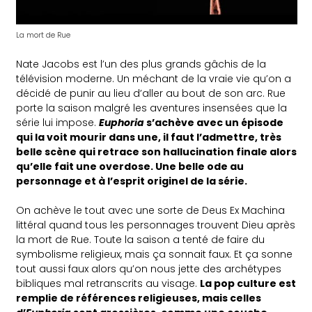
La mort de Rue
Nate Jacobs est l’un des plus grands gâchis de la
télévision moderne. Un méchant de la vraie vie qu’on a
décidé de punir au lieu d’aller au bout de son arc. Rue
porte la saison malgré les aventures insensées que la
série lui impose.
Euphoria
s’achève avec un épisode
qui la voit mourir dans une, il faut l’admettre, très
belle scène qui retrace son hallucination finale alors
qu’elle fait une overdose. Une belle ode au
personnage et à l’esprit originel de la série.
On achève le tout avec une sorte de Deus Ex Machina
littéral quand tous les personnages trouvent Dieu après
la mort de Rue. Toute la saison a tenté de faire du
symbolisme religieux, mais ça sonnait faux. Et ça sonne
tout aussi faux alors qu’on nous jette des archétypes
bibliques mal retranscrits au visage.
La pop culture est
remplie de références religieuses, mais celles