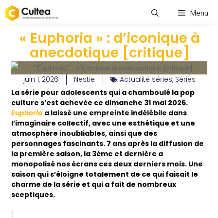
Menu
« Euphoria » : d’iconique à
anecdotique [critique]
juin 1, 2026
Nestie
Actualité séries
,
Séries
La série pour adolescents qui a chamboulé la pop
culture s’est achevée ce dimanche 31 mai 2026.
Euphoria
a laissé une empreinte indélébile dans
l’imaginaire collectif, avec une esthétique et une
atmosphère inoubliables, ainsi que des
personnages fascinants. 7 ans après la diffusion de
la première saison, la 3ème et dernière a
monopolisé nos écrans ces deux derniers mois. Une
saison qui s’éloigne totalement de ce qui faisait le
charme de la série et qui a fait de nombreux
sceptiques.