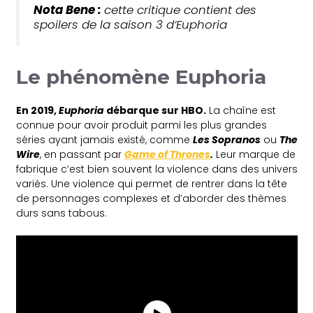
Nota Bene :
cette critique contient des
spoilers de la saison 3 d’
Euphoria
Le phénomène Euphoria
En 2019,
Euphoria
débarque sur HBO.
La chaîne est
connue pour avoir produit parmi les plus grandes
séries ayant jamais existé, comme
Les Sopranos
ou
The
Wire
, en passant par
Game of Thrones
.
Leur marque de
fabrique c’est bien souvent la violence dans des univers
variés. Une violence qui permet de rentrer dans la tête
de personnages complexes et d’aborder des thèmes
durs sans tabous.