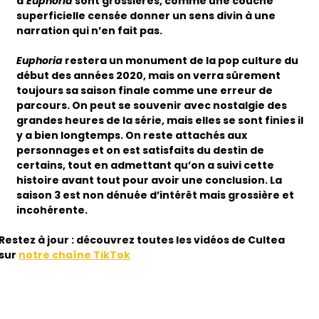
d’
Euphoria
sont grossières, comme une couche
superficielle censée donner un sens divin à une
narration qui n’en fait pas.
Euphoria
restera un monument de la pop culture du
début des années 2020, mais on verra sûrement
toujours sa saison finale comme une erreur de
parcours. On peut se souvenir avec nostalgie des
grandes heures de la série, mais elles se sont finies il
y a bien longtemps. On reste attachés aux
personnages et on est satisfaits du destin de
certains, tout en admettant qu’on a suivi cette
histoire avant tout pour avoir une conclusion. La
saison 3 est non dénuée d’intérêt mais grossière et
incohérente.
Restez à jour : découvrez toutes les vidéos de Cultea
sur
notre chaîne TikTok