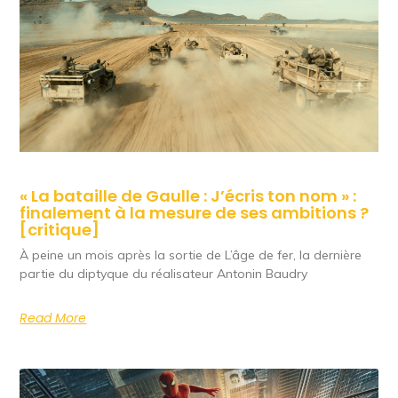
« La bataille de Gaulle : J’écris ton nom » :
finalement à la mesure de ses ambitions ?
[critique]
À peine un mois après la sortie de L’âge de fer, la dernière
partie du diptyque du réalisateur Antonin Baudry
Read More