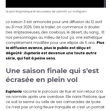
Le post énigmatique et accusateur de Labrinth sur Instagram
La saison 3 est annoncée pour une diffusion du 12 avril
au 31 mai 2026. Dès le trailer, on commence à douter.
Des stripteaseuses, des cowboys, le désert, du sang… Et
nos personnages au milieu de tout ça. Une esthétique
complètement modifiée pour une ellipse de 5 ans.
Plus
la diffusion avance, plus le public est déçu et
dégoûté :
Euphoria
est devenue une toute autre
série, qui fait à peine sens.
Une saison finale qui s’est
écrasée en plein vol
Euphoria
raconte le parcours de Rue et son retour à la
vie normale après une overdose. Elle narre l’histoire, que
ce soit la sienne ou celle de ses camarades de lycée.
Ce n’est pas un long fleuve tranquille et c’est un portrait