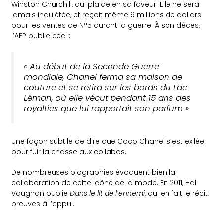
Winston Churchill, qui plaide en sa faveur. Elle ne sera
jamais inquiétée, et reçoit même 9 millions de dollars
pour les ventes de N°5 durant la guerre. À son décès,
l’AFP publie ceci :
« Au début de la Seconde Guerre
mondiale, Chanel ferma sa maison de
couture et se retira sur les bords du Lac
Léman, où elle vécut pendant 15 ans des
royalties que lui rapportait son parfum »
Une façon subtile de dire que Coco Chanel s’est exilée
pour fuir la chasse aux collabos.
De nombreuses biographies évoquent bien la
collaboration de cette icône de la mode. En 2011, Hal
Vaughan publie
Dans le lit de l’ennemi
, qui en fait le récit,
preuves à l’appui.