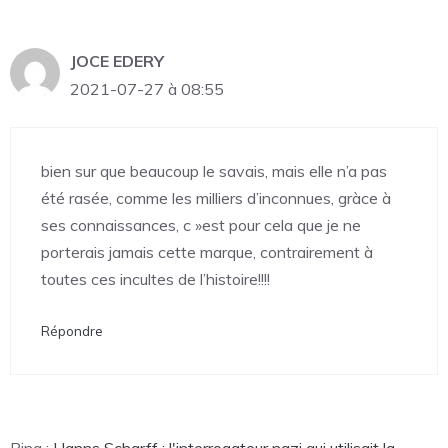
JOCE EDERY
2021-07-27 à 08:55
bien sur que beaucoup le savais, mais elle n’a pas
été rasée, comme les milliers d’inconnues, gràce à
ses connaissances, c »est pour cela que je ne
porterais jamais cette marque, contrairement à
toutes ces incultes de l’histoire!!!!
Répondre
Ping :
Hanns Scharff : l'interrogateur nazi qui utilisait la