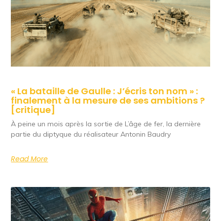
« La bataille de Gaulle : J’écris ton nom » :
finalement à la mesure de ses ambitions ?
[critique]
À peine un mois après la sortie de L’âge de fer, la dernière
partie du diptyque du réalisateur Antonin Baudry
Read More