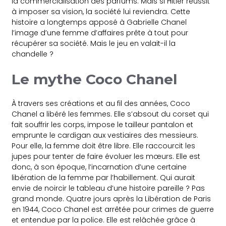
la commercialisation des parfums. Mais si Hitler réussit
à imposer sa vision, la société lui reviendra. Cette
histoire a longtemps apposé à Gabrielle Chanel
l’image d’une femme d’affaires prête à tout pour
récupérer sa société. Mais le jeu en valait-il la
chandelle ?
Le mythe Coco Chanel
À travers ses créations et au fil des années, Coco
Chanel a libéré les femmes. Elle s’absout du corset qui
fait souffrir les corps, impose le tailleur pantalon et
emprunte le cardigan aux vestiaires des messieurs.
Pour elle, la femme doit être libre. Elle raccourcit les
jupes pour tenter de faire évoluer les mœurs. Elle est
donc, à son époque, l’incarnation d’une certaine
libération de la femme par l’habillement. Qui aurait
envie de noircir le tableau d’une histoire pareille ? Pas
grand monde. Quatre jours après la Libération de Paris
en 1944, Coco Chanel est arrêtée pour crimes de guerre
et entendue par la police. Elle est relâchée grâce à