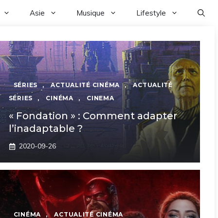
Asie
Musique
Lifestyle
SÉRIES
,
ACTUALITÉ CINÉMA
,
ACTUALITÉ
SÉRIES
,
CINÉMA
,
CINEMA
« Fondation » : Comment adapter
l’inadaptable ?
2020-09-26
CINÉMA
,
ACTUALITÉ CINÉMA