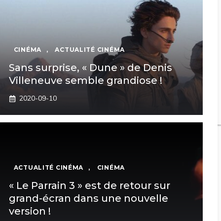
CINÉMA
,
ACTUALITÉ CINÉMA
Sans surprise, « Dune » de Denis
Villeneuve semble grandiose !
2020-09-10
ACTUALITÉ CINÉMA
,
CINÉMA
« Le Parrain 3 » est de retour sur
grand-écran dans une nouvelle
version !