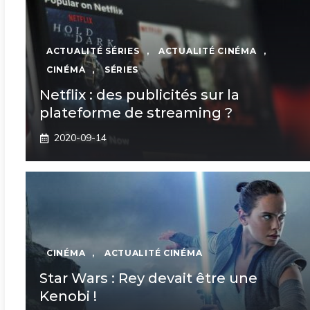
ACTUALITÉ SÉRIES
,
ACTUALITÉ CINÉMA
,
CINÉMA
,
SÉRIES
Netflix : des publicités sur la
plateforme de streaming ?
2020-09-14
CINÉMA
,
ACTUALITÉ CINÉMA
Star Wars : Rey devait être une
Kenobi !