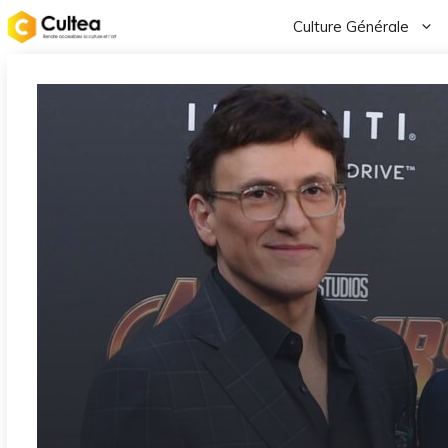
Aller
Culture Générale
au
contenu