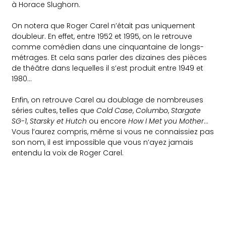
à Horace Slughorn.
On notera que Roger Carel n’était pas uniquement
doubleur. En effet, entre 1952 et 1995, on le retrouve
comme comédien dans une cinquantaine de longs-
métrages. Et cela sans parler des dizaines des pièces
de théâtre dans lequelles il s’est produit entre 1949 et
1980…
Enfin, on retrouve Carel au doublage de nombreuses
séries cultes, telles que
Cold Case
,
Columbo
,
Stargate
SG-1
,
Starsky et Hutch
ou encore
How I Met you Mother
…
Vous l’aurez compris, même si vous ne connaissiez pas
son nom, il est impossible que vous n’ayez jamais
entendu la voix de Roger Carel.