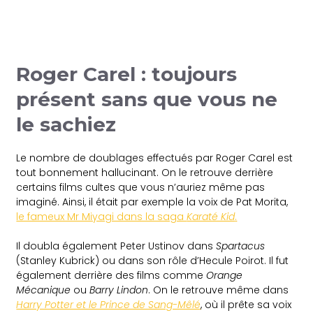
Roger Carel : toujours
présent sans que vous ne
le sachiez
Le nombre de doublages effectués par Roger Carel est
tout bonnement hallucinant. On le retrouve derrière
certains films cultes que vous n’auriez même pas
imaginé. Ainsi, il était par exemple la voix de Pat Morita,
le fameux Mr Miyagi dans la saga
Karaté Kid
.
Il doubla également Peter Ustinov dans
Spartacus
(Stanley Kubrick) ou dans son rôle d’Hecule Poirot. Il fut
également derrière des films comme
Orange
Mécanique
ou
Barry Lindon
. On le retrouve même dans
Harry Potter et le Prince de Sang-Mêlé
, où il prête sa voix