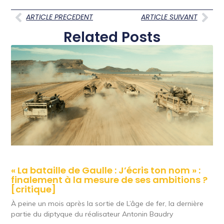
ARTICLE PRECEDENT
ARTICLE SUIVANT
Related Posts
« La bataille de Gaulle : J’écris ton nom » :
finalement à la mesure de ses ambitions ?
[critique]
À peine un mois après la sortie de L’âge de fer, la dernière
partie du diptyque du réalisateur Antonin Baudry