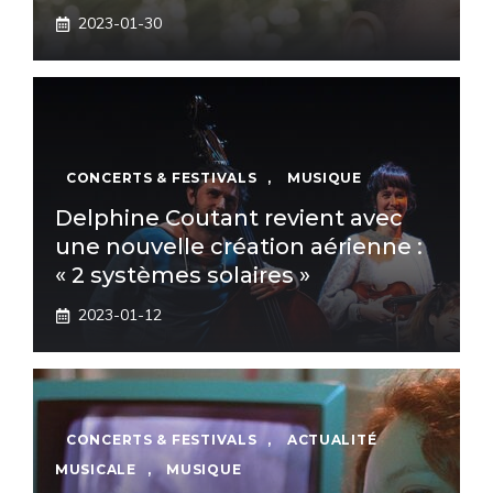
2023-01-30
CONCERTS & FESTIVALS
,
MUSIQUE
Delphine Coutant revient avec
une nouvelle création aérienne :
« 2 systèmes solaires »
2023-01-12
CONCERTS & FESTIVALS
,
ACTUALITÉ
MUSICALE
,
MUSIQUE