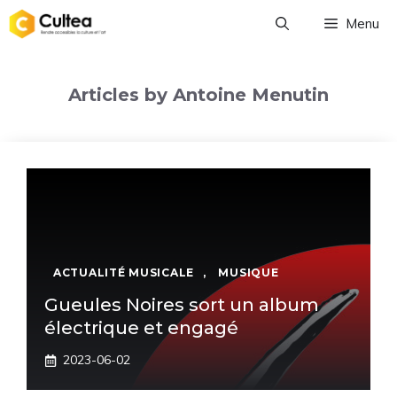
Aller
Menu
au
contenu
Articles by Antoine Menutin
ACTUALITÉ MUSICALE
,
MUSIQUE
Gueules Noires sort un album
électrique et engagé
2023-06-02