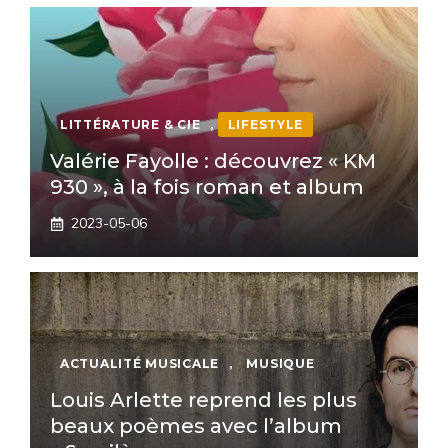
LITTÉRATURE & CIE
,
LIFESTYLE
Valérie Fayolle : découvrez « KM
930 », à la fois roman et album
2023-05-06
ACTUALITÉ MUSICALE
,
MUSIQUE
Louis Arlette reprend les plus
beaux poèmes avec l’album