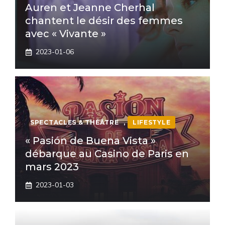
Auren et Jeanne Cherhal
chantent le désir des femmes
avec « Vivante »
2023-01-06
SPECTACLES & THÉÂTRE
,
LIFESTYLE
« Pasión de Buena Vista »
débarque au Casino de Paris en
mars 2023
2023-01-03