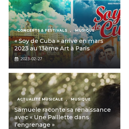
CONCERTS & FESTIVALS
,
MUSIQUE
« Soy de Cuba » arrive en mars
2023 au 13ème Art à Paris
2023-02-27
ACTUALITÉ MUSICALE
,
MUSIQUE
Samuele raconte sa renaissance
avec « Une Paillette dans
l’engrenage »