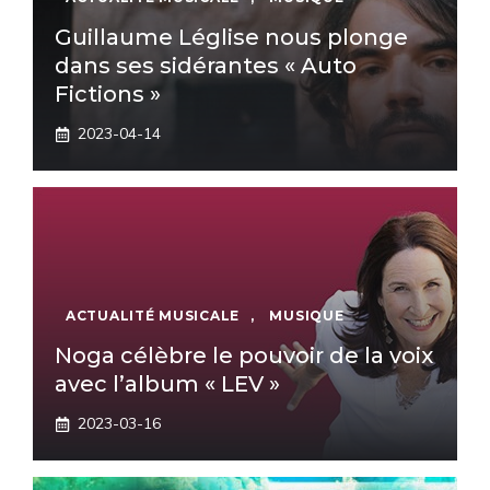
Guillaume Léglise nous plonge
dans ses sidérantes « Auto
Fictions »
2023-04-14
ACTUALITÉ MUSICALE
,
MUSIQUE
Noga célèbre le pouvoir de la voix
avec l’album « LEV »
2023-03-16