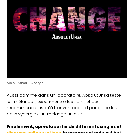
AbsolutUnsa – Change
Aussi, comme dans un laboratoire, AbsolutUnsa teste
les mélanges, expérimente des sons, efface,
recommence jusqu’à trouver l’accord parfait de leur
deux synergies, un mélange unique.
Finalement, après la sortie de différents singles et
diverses collaborations
, le groupe est aujourd’hui