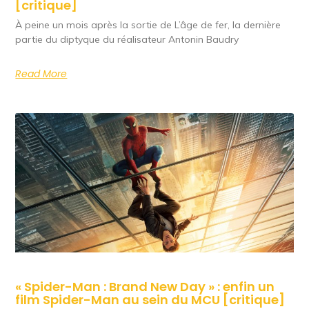
[critique]
À peine un mois après la sortie de L’âge de fer, la dernière
partie du diptyque du réalisateur Antonin Baudry
Read More
« Spider-Man : Brand New Day » : enfin un
film Spider-Man au sein du MCU [critique]