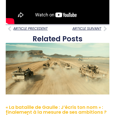
ARTICLE PRECEDENT
ARTICLE SUIVANT
Related Posts
« La bataille de Gaulle : J’écris ton nom » :
finalement à la mesure de ses ambitions ?