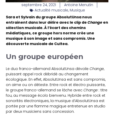
septembre 24, 2021
Antoine Menutin
Actualité musicale
,
Musique
Sara et Sylvain du groupe AbsolutUnsa nous
entrainent dans leur délire avec le clip de
Change
en
sélection musicale. À l’écart des chemins
médiatiques, ce groupe hors norme crée une
musique à son image et sans compromis. Une
découverte musicale de Cultea.
Un groupe européen
Le duo franco-allemand AbsolutUnsa dévoile
Change
,
puissant appel rock débridé au changement
écologique. En effet, AbsolutUnsa est sans compromis,
on aime ou on déteste. Entre rock et électro puissante,
le groupe franco-allemand se lâche avec
Change :
titre
fou, au message écolo bienvenu. Hybride entre rock et
sonorités électroniques, la musique d’AbsolutUnsa est
portée par une flamme magique entretenue en studio
par deux musiciens sans concession.