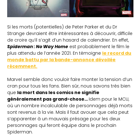
Si les morts (potentielles) de Peter Parker et du Dr
Strange devraient être intéressantes à découvrir, difficile
de croire qu’il s’agit d’un hasard de calendrier. En effet,
Spiderman : No Way Home
est probablement le film le
plus attendu de l’année 2021. En témoigne
le record du
monde battu par la bande-annonce dévoilée
récemment.
Marvel semble donc vouloir faire monter la tension d’un
cran pour tous les fans. Bien sûr, nous savons très bien
que
la mort dans les comics ne signifie
généralement pas grand-chose…
Idem pour le MCU,
où un nombre incalculable de personnages déjà morts
sont revenus à la vie. Mais il faut avouer que cela peut
s’apparenter à un mauvais présage pour les deux
personnages qui feront équipe dans le prochain
Spiderman.