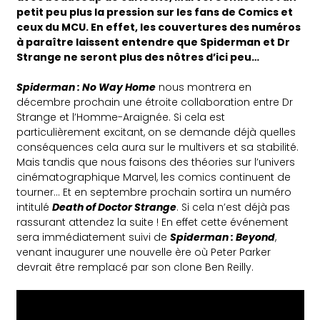
petit peu plus la pression sur les fans de Comics et
ceux du MCU. En effet, les couvertures des numéros
à paraître laissent entendre que Spiderman et Dr
Strange ne seront plus des nôtres d’ici peu…
Spiderman : No Way Home
nous montrera en
décembre prochain une étroite collaboration entre Dr
Strange et l’Homme-Araignée. Si cela est
particulièrement excitant, on se demande déjà quelles
conséquences cela aura sur le multivers et sa stabilité.
Mais tandis que nous faisons des théories sur l’univers
cinématographique Marvel, les comics continuent de
tourner… Et en septembre prochain sortira un numéro
intitulé
Death of Doctor Strange
. Si cela n’est déjà pas
rassurant attendez la suite ! En effet cette événement
sera immédiatement suivi de
Spiderman : Beyond
,
venant inaugurer une nouvelle ère où Peter Parker
devrait être remplacé par son clone Ben Reilly.