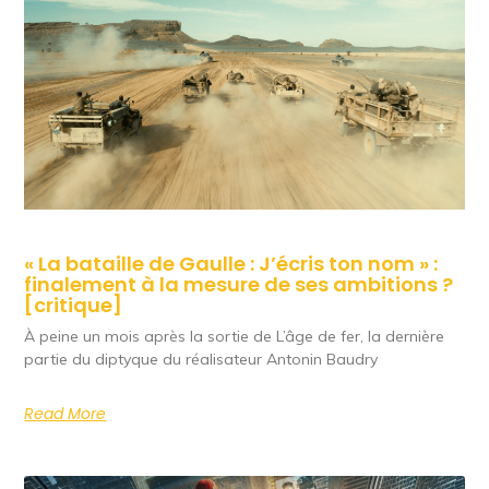
« La bataille de Gaulle : J’écris ton nom » :
finalement à la mesure de ses ambitions ?
[critique]
À peine un mois après la sortie de L’âge de fer, la dernière
partie du diptyque du réalisateur Antonin Baudry
Read More