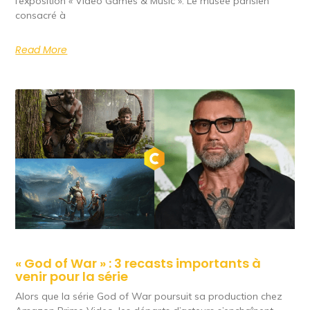
l’exposition « Video Games & Music ». Le musée parisien
consacré à
Read More
« God of War » : 3 recasts importants à
venir pour la série
Alors que la série God of War poursuit sa production chez