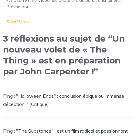
Amazon Prime Video, les départs d’acteurs s’enchaînent.
Prévue pour
Read More
3 réflexions au sujet de “Un
nouveau volet de « The
Thing » est en préparation
par John Carpenter !”
Ping :
"Halloween Ends" : conclusion épique ou immense
déception ? [Critique]
Ping :
"The Substance" : est un film radical et passionnant