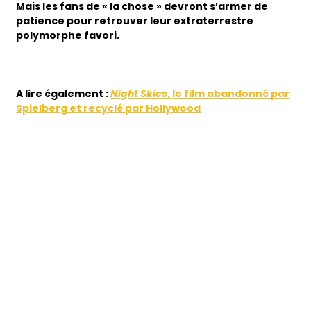
Mais les fans de « la chose » devront s’armer de
patience pour retrouver leur extraterrestre
polymorphe favori.
A lire également :
Night Skies
, le film abandonné par
Spielberg et recyclé par Hollywood