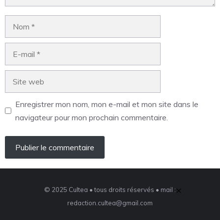
Enregistrer mon nom, mon e-mail et mon site dans le
navigateur pour mon prochain commentaire.
×
© 2025 Cultea • tous droits réservés • mail :
redaction.cultea@gmail.com