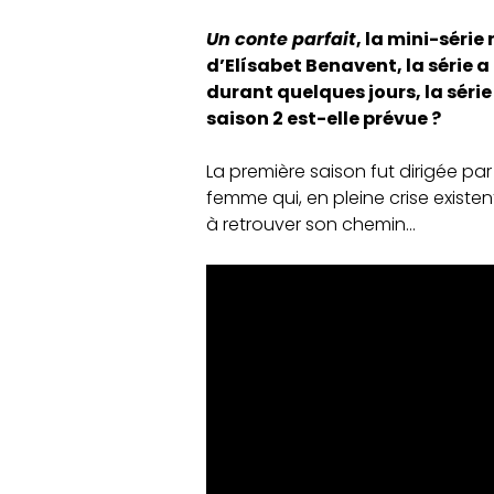
Un conte parfait
, la mini-séri
d’Elísabet Benavent, la série 
durant quelques jours, la séri
saison 2 est-elle prévue ?
La première saison fut dirigée pa
femme qui, en pleine crise existen
à retrouver son chemin…