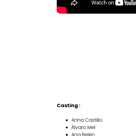
Casting :
Anna Castillo
Álvaro Mel
Ana Belén