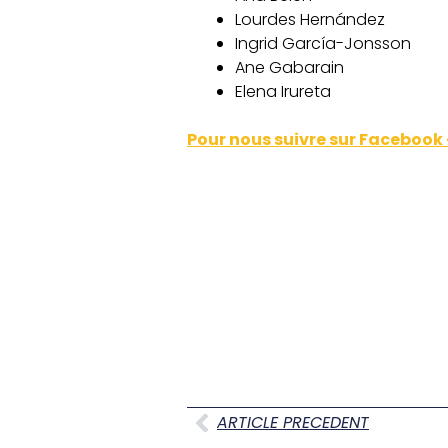
Lourdes Hernández
Ingrid García-Jonsson
Ane Gabarain
Elena Irureta
Pour nous suivre sur Facebook
ARTICLE PRECEDENT