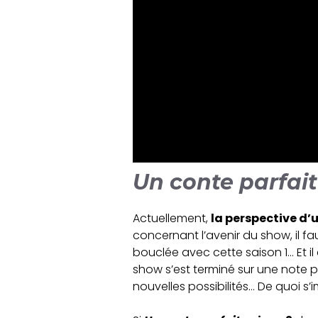
Un conte parfait
Actuellement,
la perspective d’
concernant l’avenir du show, il f
bouclée avec cette saison 1… Et il
show s’est terminé sur une note p
nouvelles possibilités… De quoi s’i