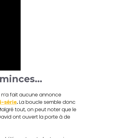
t minces…
ix n’a fait aucune annonce
i-série
.
La boucle semble donc
Malgré tout, on peut noter que le
David ont ouvert la porte à de