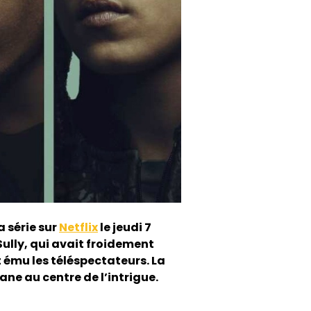
a série sur
Netflix
le jeudi 7
ully, qui avait froidement
 ému les téléspectateurs. La
ane au centre de l’intrigue.