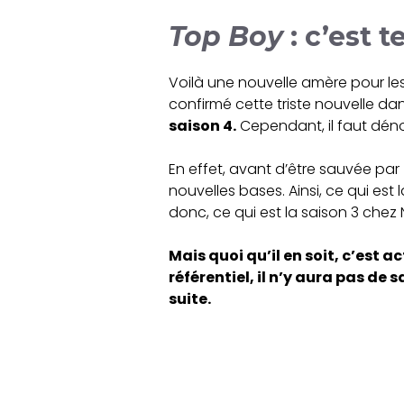
Top Boy
: c’est t
Voilà une nouvelle amère pour les
confirmé cette triste nouvelle da
saison 4.
Cependant, il faut déno
En effet, avant d’être sauvée par
nouvelles bases. Ainsi, ce qui est 
donc, ce qui est la saison 3 chez 
Mais quoi qu’il en soit, c’est a
référentiel, il n’y aura pas de 
suite.