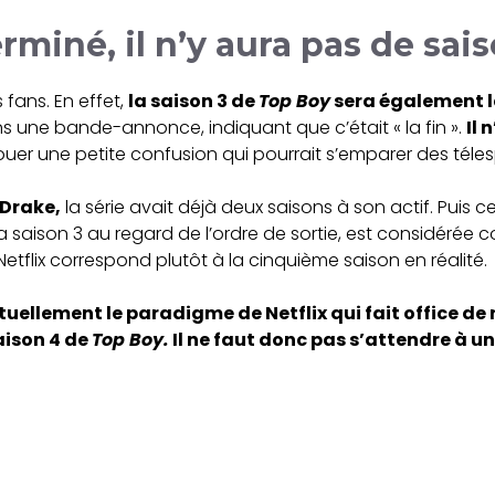
erminé, il n’y aura pas de sai
 fans. En effet,
la saison 3 de
Top Boy
sera également la
ns une bande-annonce, indiquant que c’était « la fin ».
Il 
uer une petite confusion qui pourrait s’emparer des téles
Drake,
la série avait déjà deux saisons à son actif. Puis ce
la saison 3 au regard de l’ordre de sortie, est considérée co
Netflix correspond plutôt à la cinquième saison en réalité.
ctuellement le paradigme de Netflix qui fait office de 
saison 4 de
Top Boy.
Il ne faut donc pas s’attendre à un