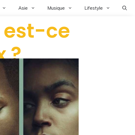
Asie
Musique
Lifestyle
: est-ce
x ?