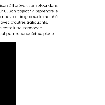
on 2. Il prévoit son retour dans
lui. Son objectif ? Reprendre le
e nouvelle drogue sur le marché.
 avec d’autres trafiquants.
is cette lutte s’annonce
 tout pour reconquérir sa place.