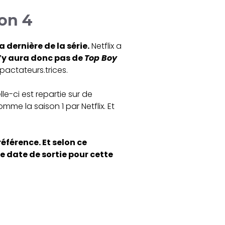
son 4
 dernière de la série.
Netflix a
n’y aura donc pas de
Top Boy
pactateurs.trices.
lle-ci est repartie sur de
mme la saison 1 par Netflix. Et
référence. Et selon ce
e date de sortie pour cette