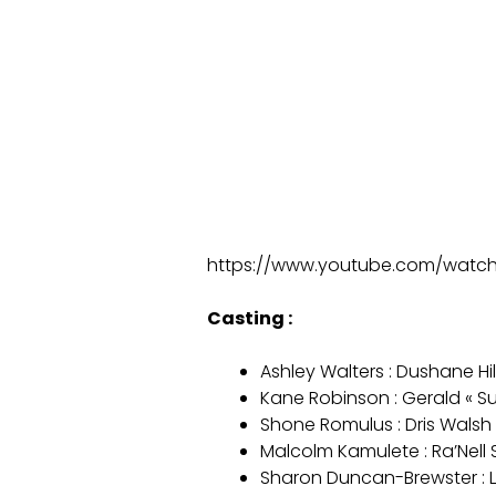
https://www.youtube.com/wat
Casting :
Ashley Walters : Dushane Hil
Kane Robinson : Gerald « Sul
Shone Romulus : Dris Walsh
Malcolm Kamulete : Ra’Nell 
Sharon Duncan-Brewster : L