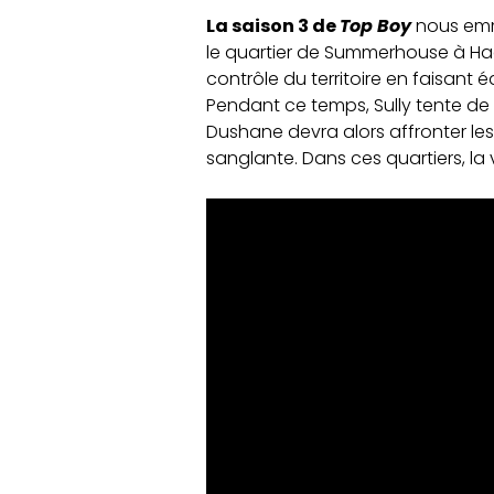
La saison 3 de
Top Boy
nous emmè
le quartier de Summerhouse à Ha
contrôle du territoire en faisan
Pendant ce temps, Sully tente de s
Dushane devra alors affronter les
sanglante. Dans ces quartiers, la 