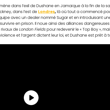
ne dans l’exil de Dushane en Jamaïque à la fin de la sais
ckney, dans l’est de
Londres
,
là où tout a commencé pour 
t équipe avec un dealer nommé Sugar et en introduisant un
urvivre en prison. Il noue ainsi des alliances dangereuses
 rivaux de
London Fields
pour redevenir le « Top Boy », ma
violence et l’argent dictent leur loi, et Dushane est prêt à