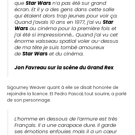
que
Star Wars
n’a pas été sur grand
écran. Et il y a des gens dans cette salle
qui étaient alors trop jeunes pour voir ça.
Quand j’avais 10 ans en 1977, j’ai vu
Star
Wars
au cinéma pour la première fois et
j’ai été si impressionné… Quand j’ai vu cet
énorme vaisseau spatial voler au-dessus
de ma tête je suis tombé amoureux
de
Star Wars
et du cinéma.
Jon Favreau sur la scène du Grand Rex
Sigourney Weaver quant à elle se disait honorée de
rejoindre la licence. Et Pedro Pascal, tout sourire, a parlé
de son personnage.
L’homme en dessous de l’armure est très
Français. Il a une carapace dure. Il garde
ses émotions enfouies mais il a un cœur