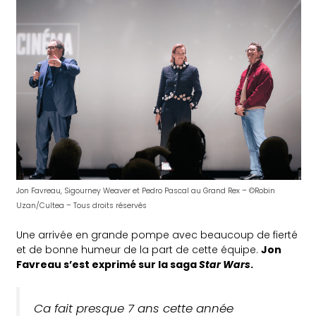
Jon Favreau, Sigourney Weaver et Pedro Pascal au Grand Rex – ©️Robin
Uzan/Cultea – Tous droits réservés
Une arrivée en grande pompe avec beaucoup de fierté
et de bonne humeur de la part de cette équipe.
Jon
Favreau s’est exprimé sur la saga
Star Wars
.
Ca fait presque 7 ans cette année