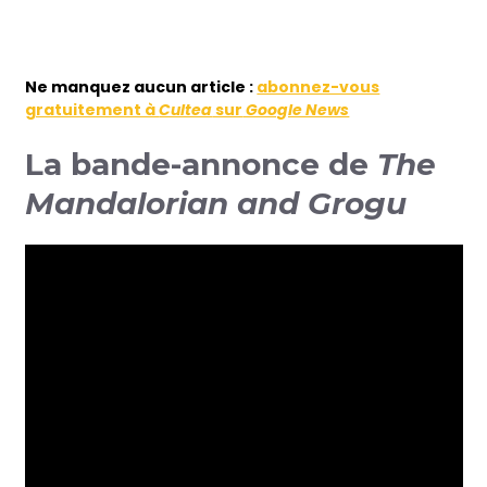
Ne
manquez aucun article :
abonnez-vous
gratuitement à
Cultea
sur
Google News
La bande-annonce de
The
Mandalorian and Grogu