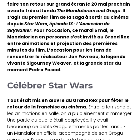
faire son retour sur grand écran le 20 mai prochain
avec le très attendu
The Mandalorian and Grogu
. Il
s’agit du premier film de la saga à sortir au cinéma
depuis
Star Wars, épisode IX : L’Ascension de
Skywalker
. Pour l’occasion, ce mardi 5 mai, le
Mandalorien en personne s’est invité au Grand Rex
entre animations et projection des premières
minutes du film. L’occasion pour les fans de
rencontrer le réalisateur Jon Favreau, la légende
vivante Sigourney Weaver, et la grande star du
moment Pedro Pascal.
Célébrer Star Wars
Tout était mis en œuvre au Grand Rex pour fêter le
retour de la franchise au cinéma.
Entre la fan zone et
les animations en salle, on a pu pleinement s’immerger.
Une partie du public était cosplayée, il y avait
beaucoup de petits Grogu emmenés par les fans… Et
un Mandalorien officiel accompagné de son Grogu
animé sur l’épaule a pu faire le tour de la salle.