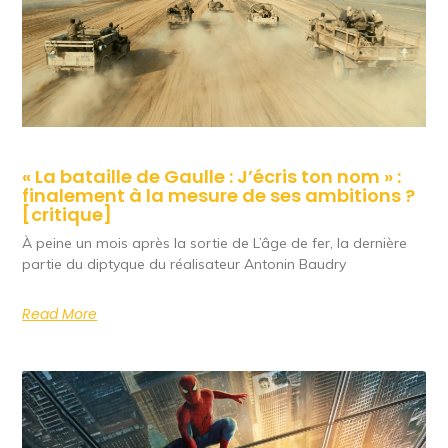
« La bataille de Gaulle : J’écris ton nom » :
finalement à la mesure de ses ambitions ?
[critique]
À peine un mois après la sortie de L’âge de fer, la dernière
partie du diptyque du réalisateur Antonin Baudry
Read More